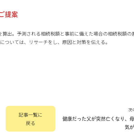
ご提案
を算出。予測される相続税額と事前に備えた場合の相続税額の
対策については、リサーチをし、原因と対策を伝える。
次
記事一覧に
健康だった父が突然亡くなり、
戻る
気