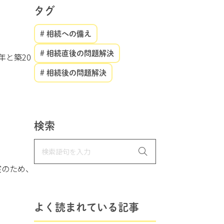
タグ
# 相続への備え
# 相続直後の問題解決
年と築20
# 相続後の問題解決
検索
室のため、
よく読まれている記事