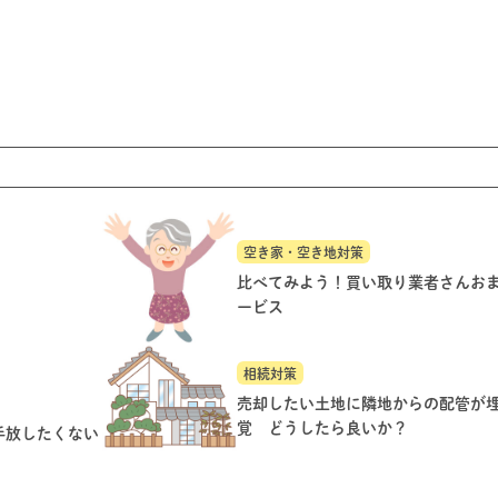
空き家・空き地対策
比べてみよう！買い取り業者さんお
ービス
相続対策
売却したい土地に隣地からの配管が
覚 どうしたら良いか？
手放したくない