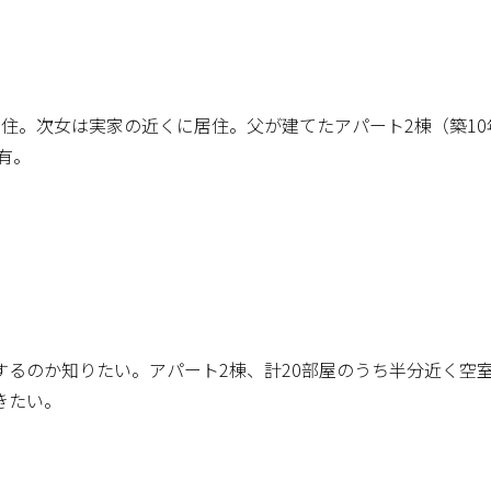
住。次女は実家の近くに居住。父が建てたアパート2棟（築10
有。
するのか知りたい。アパート2棟、計20部屋のうち半分近く空
きたい。