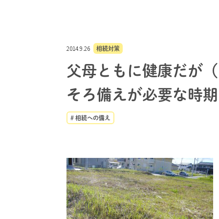
2014.9.26
相続対策
父母ともに健康だが（
そろ備えが必要な時期
# 相続への備え