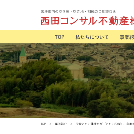
TOP
私たちについて
事業紹
TOP
事例紹介
父母ともに健康だが（ともに80代）、年