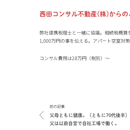
西田コンサル不動産(株)からの
弊社提携税理士と一緒に協議。相続税概算
1,000万円の事を伝える。アパート空室
コンサル費用は28万円（税別）～
投
前の記事
稿
父母ともに健康。（ともに70代後半）
ナ
父は以前自営で自社工場で働く。
ビ