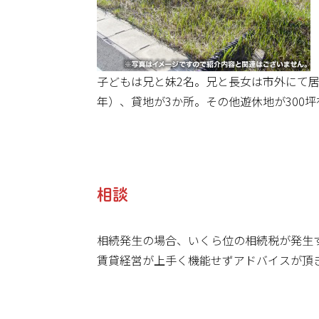
子どもは兄と妹2名。兄と長女は市外にて居
年）、貸地が3か所。その他遊休地が300坪
相談
相続発生の場合、いくら位の相続税が発生
賃貸経営が上手く機能せずアドバイスが頂