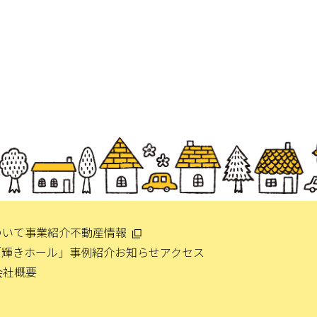
ついて
事業紹介
不動産情報
「輝きホール」
事例紹介
お知らせ
アクセス
会社概要