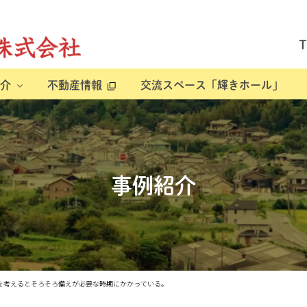
介
不動産情報
交流スペース「輝きホール」
事例紹介
齢を考えるとそろそろ備えが必要な時期にかかっている。