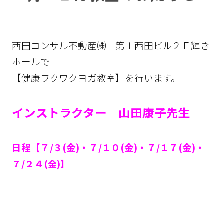
西田コンサル不動産㈱ 第１西田ビル２Ｆ輝き
ホールで
【健康ワクワクヨガ教室】を行います。
インストラクター 山田康子先生
日程【７/３
(金)・７/１０(金)・７/１７(金)・
７/２４(金)
】