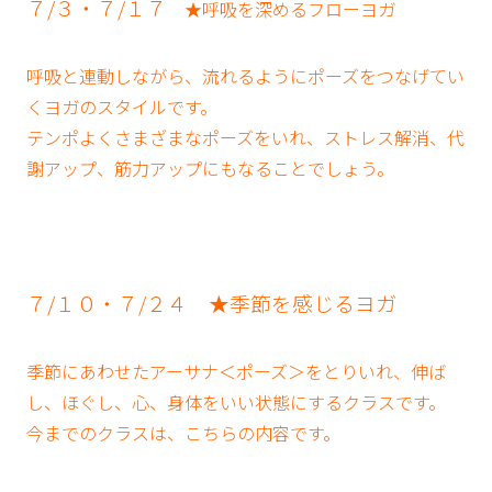
７/３・７/１７
★呼吸を深めるフローヨガ
呼吸と連動しながら、流れるようにポーズをつなげてい
くヨガのスタイルです。
テンポよくさまざまなポーズをいれ、ストレス解消、代
謝アップ、筋力アップにもなることでしょう。
７/１０・７/２４
★季節を感じるヨガ
季節にあわせたアーサナ＜ポーズ＞をとりいれ、伸ば
し、ほぐし、心、身体をいい状態にするクラスです。
今までのクラスは、こちらの内容です。