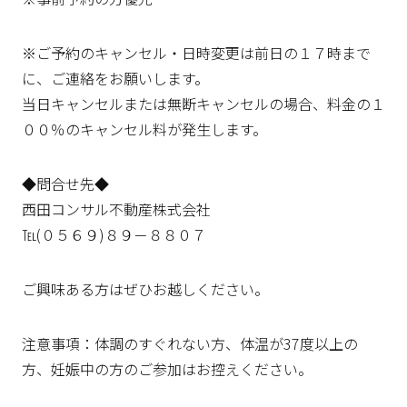
※ご予約のキャンセル・日時変更は前日の１７時まで
に、ご連絡をお願いします。
当日キャンセルまたは無断キャンセルの場合、料金の１
００％のキャンセル料が発生します。
◆問合せ先◆
西田コンサル不動産株式会社
℡(０５６９)８９－８８０７
ご興味ある方はぜひお越しください。
注意事項：体調のすぐれない方、体温が37度以上の
方、妊娠中の方のご参加はお控えください。