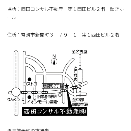
場所：西田コンサル不動産 第１西田ビル２階 輝きホ
ール
住所：常滑市新開町３－７９－１ 第１西田ビル２階
※事前予約の方優先