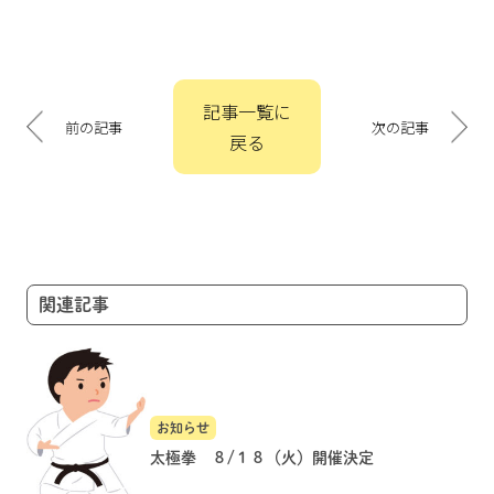
投
記事一覧に
稿
前の記事
次の記事
戻る
ナ
ビ
ゲ
ー
シ
ョ
関連記事
ン
お知らせ
太極拳 ８/１８（火）開催決定