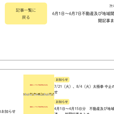
次
記事一覧に
6月1日～6月7日不動産及び地域
戻る
聞記事
お知らせ
7/21（火）、8/4（火）太極拳 中
せ
お知らせ
4月1日～4月15日分 不動産及び地
のお知らせ