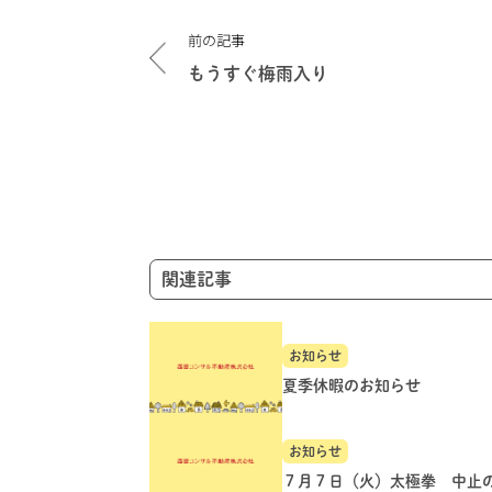
投
前の記事
稿
ナ
もうすぐ梅雨入り
ビ
ゲ
ー
シ
ョ
ン
関連記事
お知らせ
夏季休暇のお知らせ
お知らせ
７月７日（火）太極拳 中止