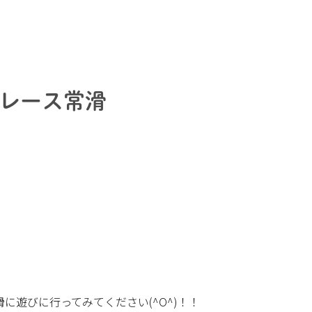
レース常滑
に遊びに行ってみてください(^O^)！！