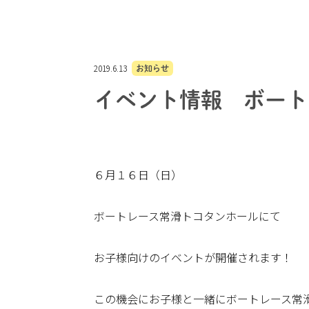
2019.6.13
お知らせ
イベント情報 ボート
６月１６日（日）
ボートレース常滑トコタンホールにて
お子様向けのイベントが開催されます！
この機会にお子様と一緒にボートレース常滑