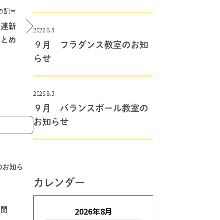
の記事
関連新
2026.8.3
まとめ
９月 フラダンス教室のお知
らせ
2026.8.3
９月 バランスボール教室の
お知らせ
止のお知ら
カレンダー
2026年8月
域関