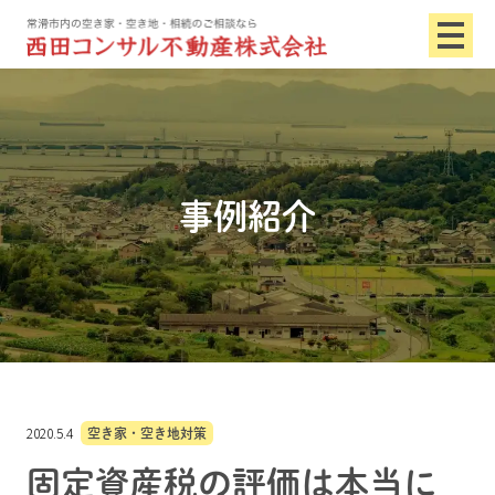
事例紹介
2020.5.4
空き家・空き地対策
固定資産税の評価は本当に