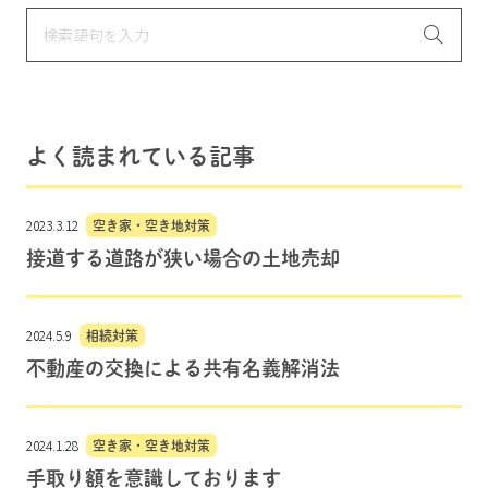
よく読まれている記事
2023.3.12
空き家・空き地対策
接道する道路が狭い場合の土地売却
2024.5.9
相続対策
不動産の交換による共有名義解消法
2024.1.28
空き家・空き地対策
手取り額を意識しております