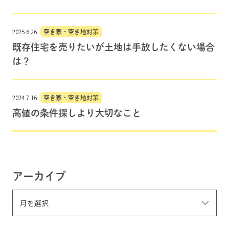
2025.6.26
空き家・空き地対策
既存住宅を売りたいが土地は手放したくない場合
は？
2024.7.16
空き家・空き地対策
高値の条件探しより大切なこと
アーカイブ