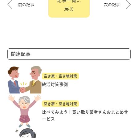
記事一覧に
稿
前の記事
次の記事
戻る
ナ
ビ
ゲ
ー
シ
ョ
関連記事
ン
空き家・空き地対策
終活対策事例
空き家・空き地対策
比べてみよう！買い取り業者さんおまとめサ
ービス