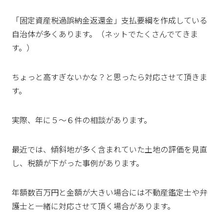
「固定資産税過誤納金返還金」支払要綱を作成している
自治体が多くあります。（ネットでたくさんでてきま
す。）
ちょっと高すぎないかな？と思ったら対応させて頂きま
す。
実際、年に５～６件の相談があります。
最近では、傾斜地が多く含まれていた土地の評価を見直
し、税額が下がった事例があります。
年額数百万円と金額が大きい場合には不動産鑑定士や弁
護士と一緒に対応させて頂く場合があります。