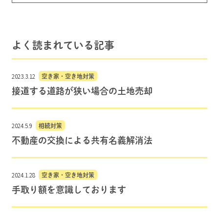
よく読まれている記事
2023.3.12
空き家・空き地対策
接道する道路が狭い場合の土地売却
2024.5.9
相続対策
不動産の交換による共有名義解消法
2024.1.28
空き家・空き地対策
手取り額を意識しております