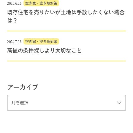
2025.6.26
空き家・空き地対策
既存住宅を売りたいが土地は手放したくない場合
は？
2024.7.16
空き家・空き地対策
高値の条件探しより大切なこと
アーカイブ