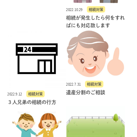
2022.10.29
相続対策
相続が発生したら何をすれ
ばにも対応致します
2022.7.31
相続対策
遺産分割のご相談
2022.9.12
相続対策
３人兄弟の相続の行方