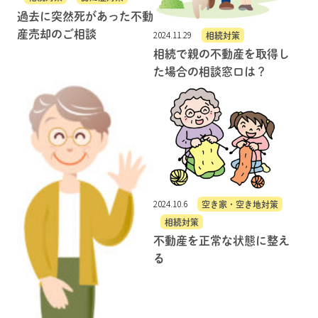
過去に突然死があった不動
産売却のご相談
2024.11.29
相続対策
相続で親の不動産を取得し
た場合の相談窓口は？
2024.10.6
空き家・空き地対策
相続対策
不動産を正常な状態に整え
る