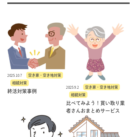
2025.10.7
空き家・空き地対策
相続対策
2025.9.2
空き家・空き地対策
終活対策事例
相続対策
比べてみよう！買い取り業
者さんおまとめサービス