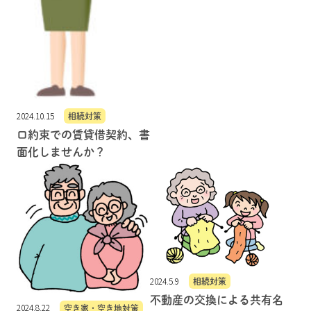
2024.10.15
相続対策
口約束での賃貸借契約、書
面化しませんか？
2024.5.9
相続対策
不動産の交換による共有名
2024.8.22
空き家・空き地対策