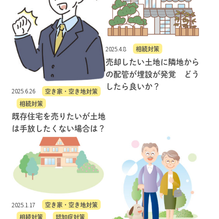
2025.4.8
相続対策
売却したい土地に隣地から
の配管が埋設が発覚 どう
したら良いか？
2025.6.26
空き家・空き地対策
相続対策
既存住宅を売りたいが土地
は手放したくない場合は？
2025.1.17
空き家・空き地対策
相続対策
認知症対策