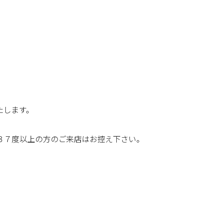
たします。
３７度以上の方のご来店はお控え下さい。