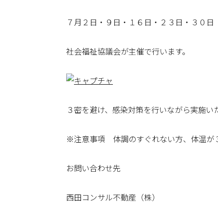
７月２日・９日・１６日・２３日・３０日
社会福祉協議会が主催で行います。
３密を避け、感染対策を行いながら実施い
※注意事項 体調のすぐれない方、体温が
お問い合わせ先
西田コンサル不動産（株）