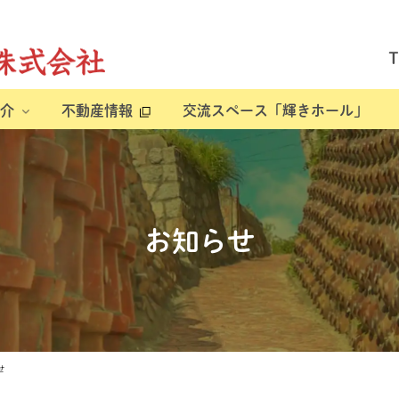
介
不動産情報
交流スペース「輝きホール」
お知らせ
せ