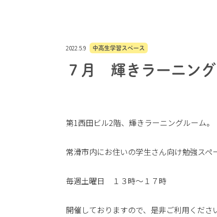
2022.5.9
中高生学習スペース
７月 輝きラーニング
第1西田ビル2階、輝きラーニングルーム。
常滑市内にお住いの学生さん向け勉強スペース
毎週土曜日 １３時～１７時
開催しておりますので、是非ご利用くださ