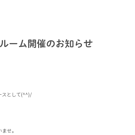
ルーム開催のお知らせ
として(^^)/
いませ。