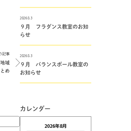
2026.8.3
９月 フラダンス教室のお知
らせ
の記事
2026.8.3
び地域
９月 バランスボール教室の
まとめ
お知らせ
カレンダー
2026年8月