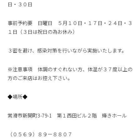
日・３０日
事前予約要 日曜日 ５月１０日・１７日・２４日・３
１日（３日は祝日の為お休み）
３密を避け、感染対策を行いながら実施いたします。
※注意事項 体調のすぐれない方、体温が３７度以上の
方のご来店はお控え下さい。
◆場所◆
常滑市新開町3-79-1 第１西田ビル２階 輝きホール
（０５６９）８９ー８８０７