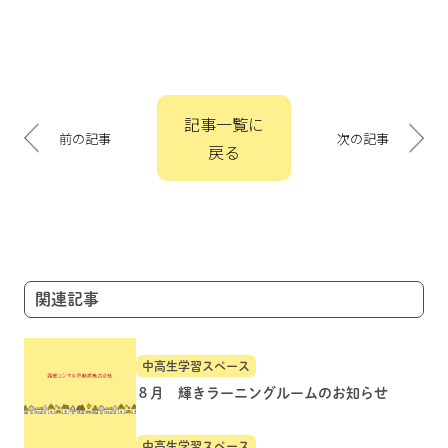
投
記事一覧に
稿
前の記事
次の記事
戻る
ナ
ビ
ゲ
ー
シ
ョ
関連記事
ン
中高生学習スペース
８月 輝きラーニングルームのお知らせ
中高生学習スペース