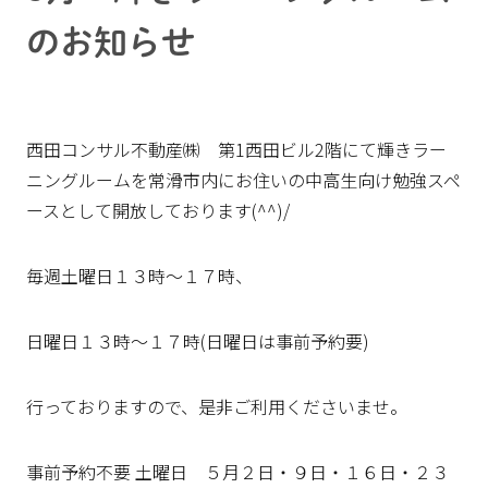
のお知らせ
西田コンサル不動産㈱ 第1西田ビル2階にて輝きラー
ニングルームを常滑市内にお住いの中高生向け勉強スペ
ースとして開放しております(^^)/
毎週土曜日１３時～１７時、
日曜日１３時～１７時(日曜日は事前予約要)
行っておりますので、是非ご利用くださいませ。
事前予約不要 土曜日 ５月２日・９日・１６日・２３