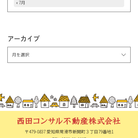
« 7月
アーカイブ
〒479-0837 愛知県常滑市新開町
３丁目79番地1