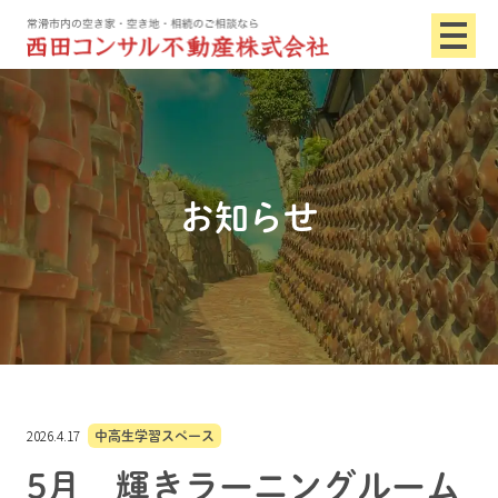
お知らせ
2026.4.17
中高生学習スペース
5月 輝きラーニングルーム