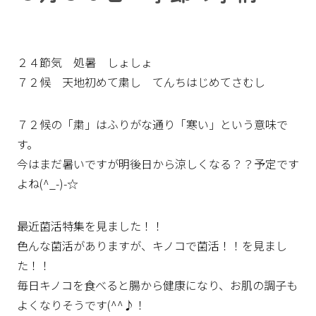
２４節気 処暑 しょしょ
７２候 天地初めて粛し てんちはじめてさむし
７２候の「粛」はふりがな通り「寒い」という意味で
す。
今はまだ暑いですが明後日から涼しくなる？？予定です
よね(^_-)-☆
最近菌活特集を見ました！！
色んな菌活がありますが、キノコで菌活！！を見まし
た！！
毎日キノコを食べると腸から健康になり、お肌の調子も
よくなりそうです(^^♪！