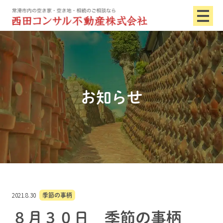
お知らせ
2021.8.30
季節の事柄
８月３０日 季節の事柄