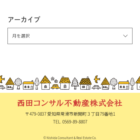
アーカイブ
〒479-0837 愛知県常滑市新開町
３丁目79番地1
TEL. 0569-89-8807
© Nishida Consultant & Real Estate Co.