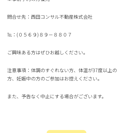
問合せ先：西田コンサル不動産株式会社
℡：(０５６９)８９－８８０７
ご興味ある方はぜひお越しください。
注意事項：体調のすぐれない方、体温が37度以上の
方、妊娠中の方のご参加はお控えください。
また、予告なく中止にする場合がございます。