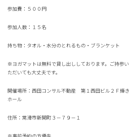
参加費：５００円
参加人数：１５名
持ち物：タオル・水分のとれるもの・ブランケット
※ヨガマットは無料で貸し出ししております。ご持参い
ただいても大丈夫です。
開催場所：西田コンサル不動産 第１西田ビル２Ｆ輝き
ホール
住所：常滑市新開町３－７９－１
※事前予約の方優先