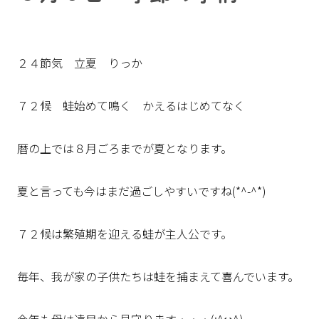
２４節気 立夏 りっか
７２候 蛙始めて鳴く かえるはじめてなく
暦の上では８月ごろまでが夏となります。
夏と言っても今はまだ過ごしやすいですね(*^-^*)
７２候は繁殖期を迎える蛙が主人公です。
毎年、我が家の子供たちは蛙を捕まえて喜んでいます。