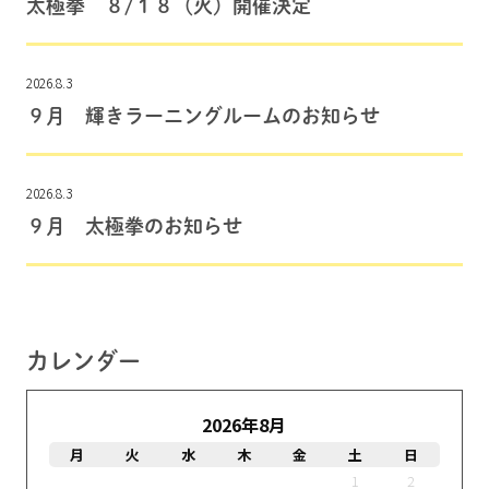
太極拳 ８/１８（火）開催決定
2026.8.3
９月 輝きラーニングルームのお知らせ
2026.8.3
９月 太極拳のお知らせ
カレンダー
2026年8月
月
火
水
木
金
土
日
1
2