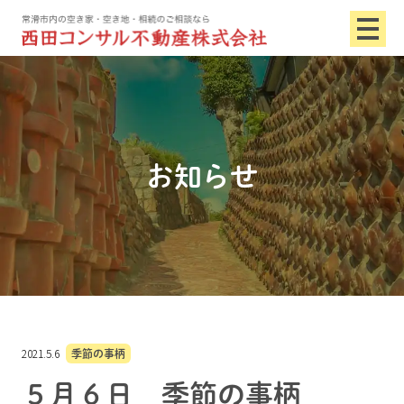
お知らせ
2021.5.6
季節の事柄
５月６日 季節の事柄