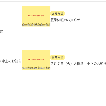
お知らせ
夏季休暇のお知らせ
定
お知らせ
拳 中止のお知ら
７月７日（火）太極拳 中止のお知