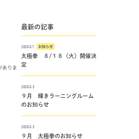
最新の記事
2026.8.7
お知らせ
太極拳 ８/１８（火）開催決
定
がありま
2026.8.3
９月 輝きラーニングルーム
のお知らせ
2026.8.3
９月 太極拳のお知らせ