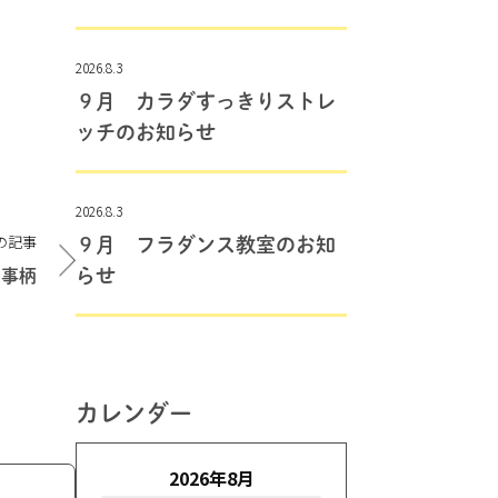
2026.8.3
９月 カラダすっきりストレ
ッチのお知らせ
2026.8.3
の記事
９月 フラダンス教室のお知
らせ
の事柄
カレンダー
2026年8月