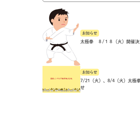
お知らせ
太極拳 ８/１８（火）開催決
お知らせ
7/21（火）、8/4（火）太極
せ