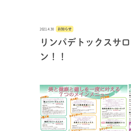
2021.4.30
お知らせ
リンパデトックスサロ
ン！！