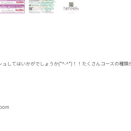
してはいかがでしょうか(*^-^*)！！たくさんコースの種類
oom