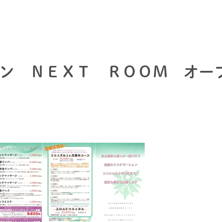
ン ＮＥＸＴ ＲＯＯＭ オー