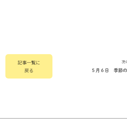
記事一覧に
次
戻る
５月６日 季節