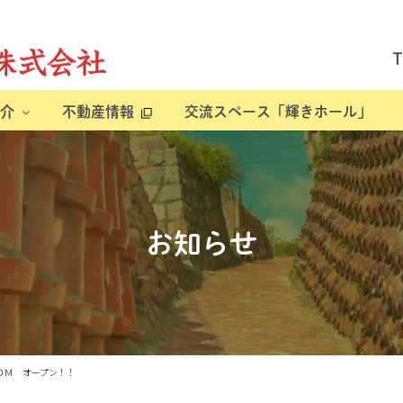
介
不動産情報
交流スペース「輝きホール」
お知らせ
ＯＭ オープン！！