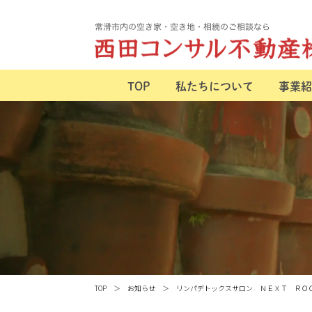
TOP
私たちについて
事業紹
TOP
お知らせ
リンパデトックスサロン ＮＥＸＴ ＲＯ