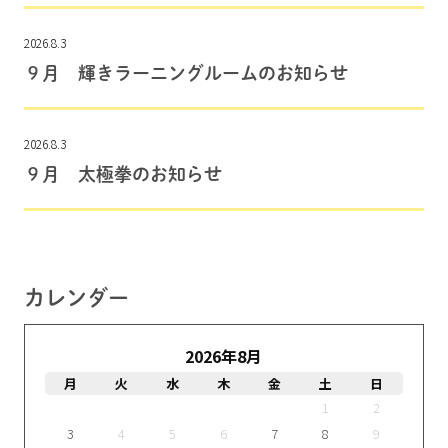
2026.8.3
９月 輝きラーニングルームのお知らせ
2026.8.3
９月 太極拳のお知らせ
カレンダー
2026年8月
月
火
水
木
金
土
日
1
2
3
4
5
6
7
8
9