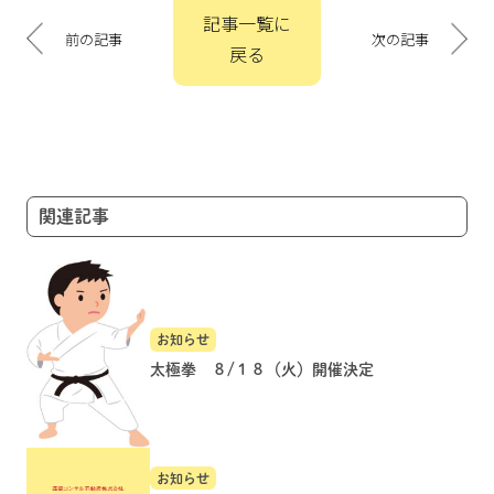
投
記事一覧に
稿
前の記事
次の記事
戻る
ナ
ビ
ゲ
ー
シ
ョ
関連記事
ン
お知らせ
太極拳 ８/１８（火）開催決定
お知らせ