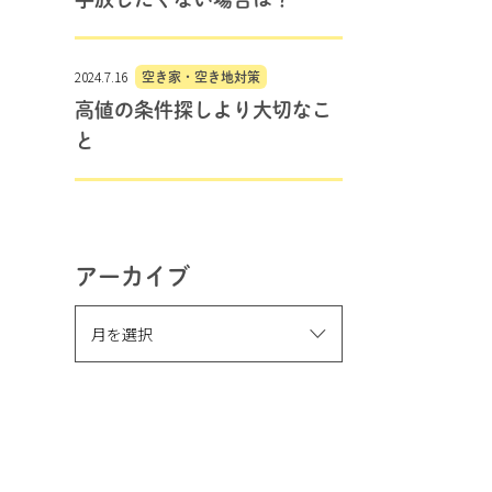
2024.7.16
空き家・空き地対策
高値の条件探しより大切なこ
と
アーカイブ