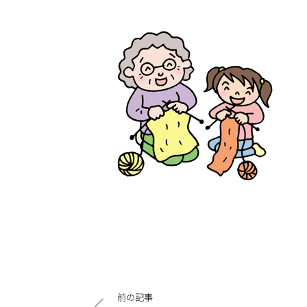
投
前の記事
稿