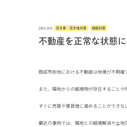
2024.10.6
空き家・空き地対策
相続対策
不動産を正常な状態に
既成市街地における不動産は地境が不明確
また、隣地からの越境物が存在することや
すぐに売買や賃貸借に進めることができな
最近の事例では、隣地との越境解消や土地