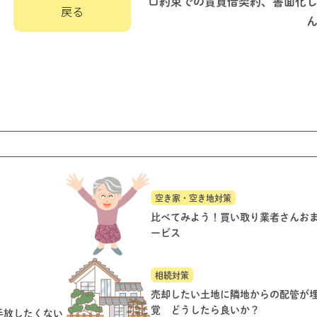
口約束での賃貸借契約、書面化
戻る
空き家・空き地対策
比べてみよう！買い取り業者さんお
ービス
相続対策
売却したい土地に隣地からの配管が
覚 どうしたら良いか？
手放したくない