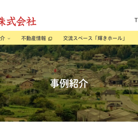
介
不動産情報
交流スペース「輝きホール」
事例紹介