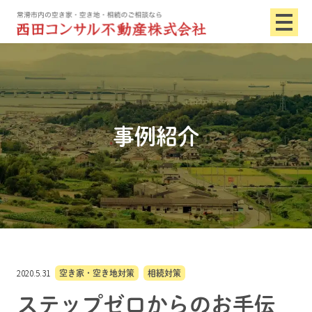
事例紹介
2020.5.31
空き家・空き地対策
相続対策
ステップゼロからのお手伝