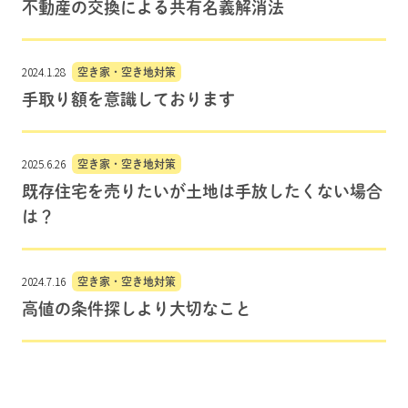
不動産の交換による共有名義解消法
2024.1.28
空き家・空き地対策
手取り額を意識しております
2025.6.26
空き家・空き地対策
既存住宅を売りたいが土地は手放したくない場合
は？
2024.7.16
空き家・空き地対策
高値の条件探しより大切なこと