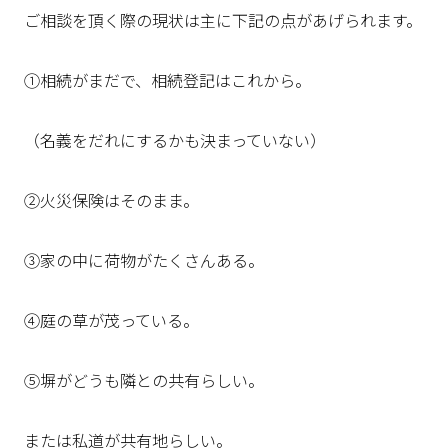
ご相談を頂く際の現状は主に下記の点があげられます。
①相続がまだで、相続登記はこれから。
（名義をだれにするかも決まっていない）
②火災保険はそのまま。
③家の中に荷物がたくさんある。
④庭の草が茂っている。
⑤塀がどうも隣との共有らしい。
または私道が共有地らしい。