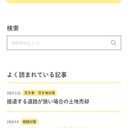
検索
よく読まれている記事
2023.3.12
空き家・空き地対策
接道する道路が狭い場合の土地売却
2024.5.9
相続対策