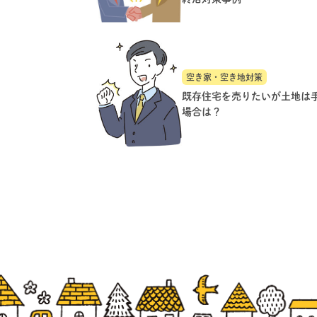
空き家・空き地対策
既存住宅を売りたいが土地は
場合は？