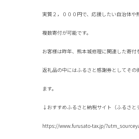
実質２，０００円で、応援したい自治体や
複数寄付が可能です。
お客様は昨年、熊本城修理に関連した寄付
返礼品の中にはふるさと感謝券としてその
ます。
↓おすすめふるさと納税サイト（ふるさと
https://www.furusato-tax.jp/?utm_sour