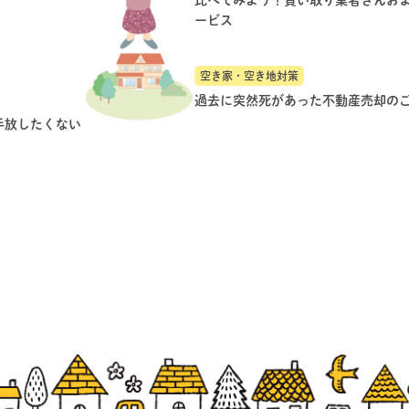
ービス
空き家・空き地対策
過去に突然死があった不動産売却の
手放したくない