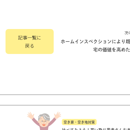
次
記事一覧に
ホームインスペクションにより
戻る
宅の価値を高め
空き家・空き地対策
比べてみよう！買い取り業者さんお