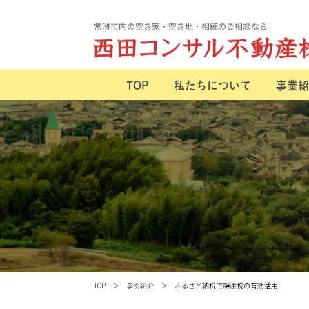
TOP
私たちについて
事業紹
TOP
事例紹介
ふるさと納税で譲渡税の有効活用