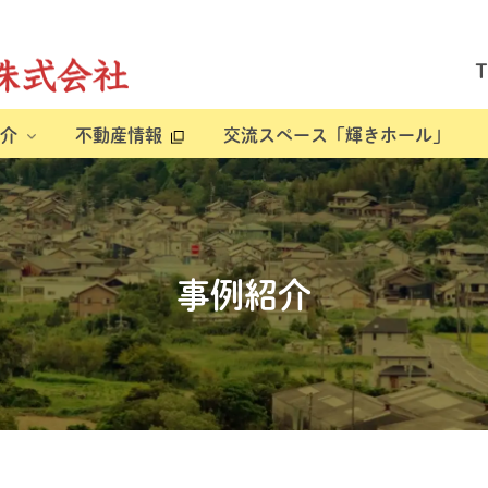
介
不動産情報
交流スペース「輝きホール」
事例紹介