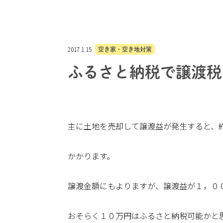
2017.1.15
空き家・空き地対策
ふるさと納税で譲渡税
主に土地を売却して譲渡益が発生すると、
かかります。
譲渡金額にもよりますが、譲渡益が１，０
おそらく１０万円はふるさと納税可能かと