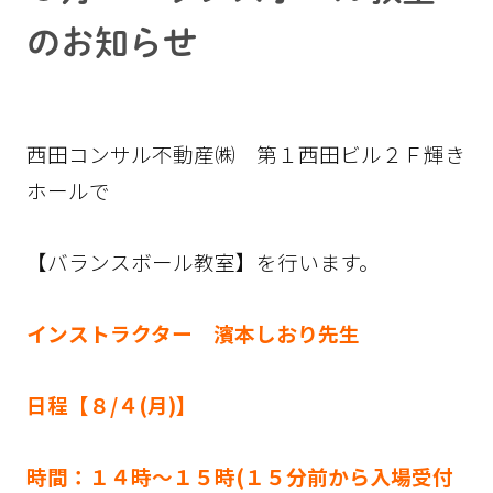
のお知らせ
西田コンサル不動産㈱ 第１西田ビル２Ｆ輝き
ホールで
【バランスボール教室】を行います。
インストラクター 濱本しおり先生
日程【８/４
(月)】
時間：１４時～１５時(１５分前から入場受付