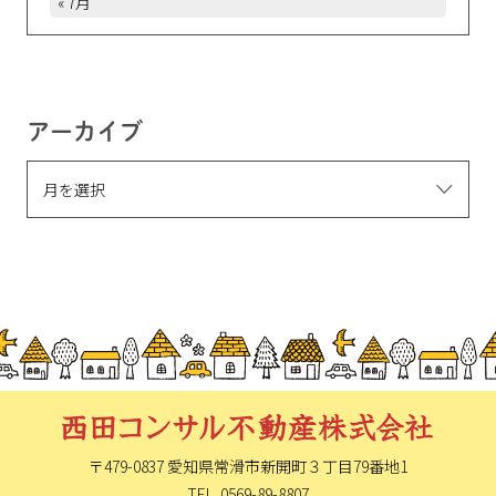
« 7月
アーカイブ
〒479-0837 愛知県常滑市新開町
３丁目79番地1
TEL. 0569-89-8807