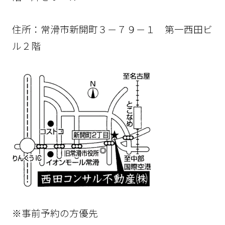
住所：常滑市新開町３－７９－１ 第一西田ビ
ル２階
※事前予約の方優先