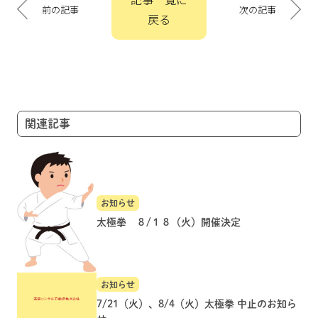
稿
前の記事
次の記事
戻る
ナ
ビ
ゲ
ー
シ
ョ
関連記事
ン
お知らせ
太極拳 ８/１８（火）開催決定
お知らせ
7/21（火）、8/4（火）太極拳 中止のお知ら