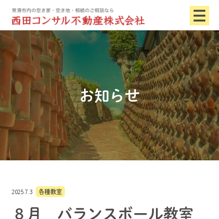
お知らせ
2025.7.3
各種教室
８月 バランスボール教室