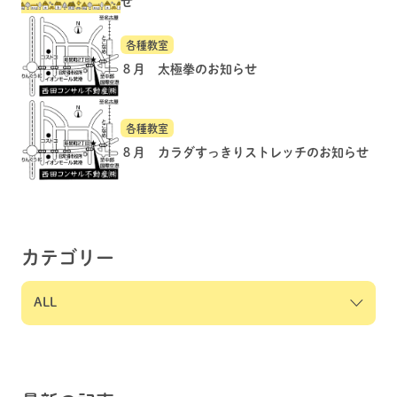
せ
各種教室
８月 太極拳のお知らせ
各種教室
８月 カラダすっきりストレッチのお知らせ
カテゴリー