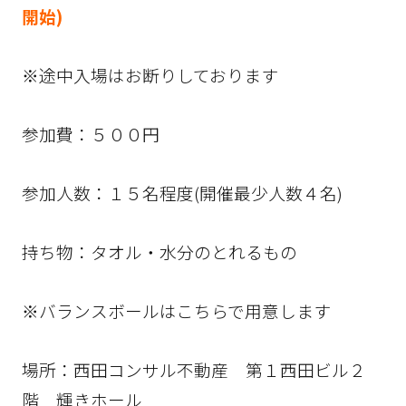
開始)
※途中入場はお断りしております
参加費：５００円
参加人数：１５名程度(開催最少人数４名)
持ち物：タオル・水分のとれるもの
※バランスボールはこちらで用意します
場所：西田コンサル不動産 第１西田ビル２
階 輝きホール