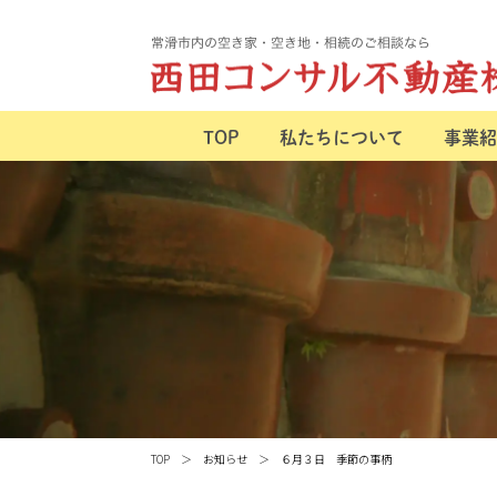
TOP
私たちについて
事業紹
TOP
お知らせ
６月３日 季節の事柄