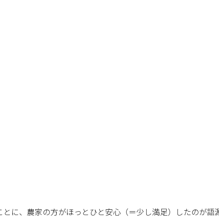
ことに、農家の方がほっとひと安心（＝少し満足）したのが語