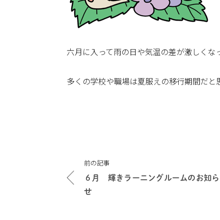
六月に入って雨の日や気温の差が激しくな
多くの学校や職場は夏服えの移行期間だと
投
前の記事
稿
６月 輝きラーニングルームのお知ら
ナ
せ
ビ
ゲ