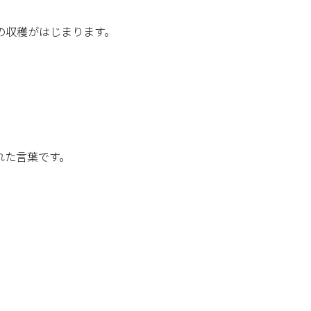
の収穫がはじまります。
れた言葉です。