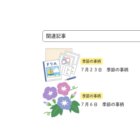
ー
シ
ョ
ン
関連記事
季節の事柄
７月２３日 季節の事柄
季節の事柄
７月６日 季節の事柄