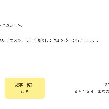
ってきました。
思いますので、うまく調節して体調を整えて行きましょう。
記事一覧に
次
戻る
６月１６日 季節