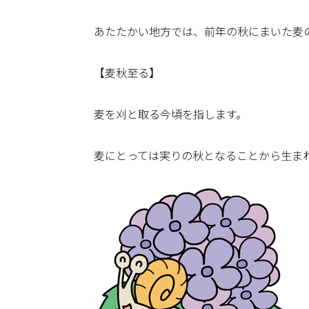
あたたかい地方では、前年の秋にまいた麦
【麦秋至る】
麦を刈と取る今頃を指します。
麦にとっては実りの秋となることから生ま