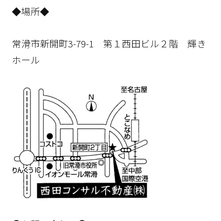
◆場所◆
常滑市新開町3-79-1 第１西田ビル２階 輝き
ホール