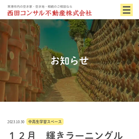
お知らせ
2023.10.30
中高生学習スペース
１２月 輝きラーニングル