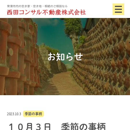
お知らせ
2023.10.3
季節の事柄
１０月３日 季節の事柄