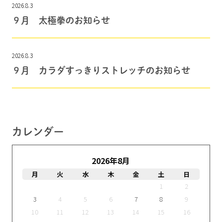
2026.8.3
９月 太極拳のお知らせ
2026.8.3
９月 カラダすっきりストレッチのお知らせ
カレンダー
2026年8月
月
火
水
木
金
土
日
1
2
3
4
5
6
7
8
9
10
11
12
13
14
15
16