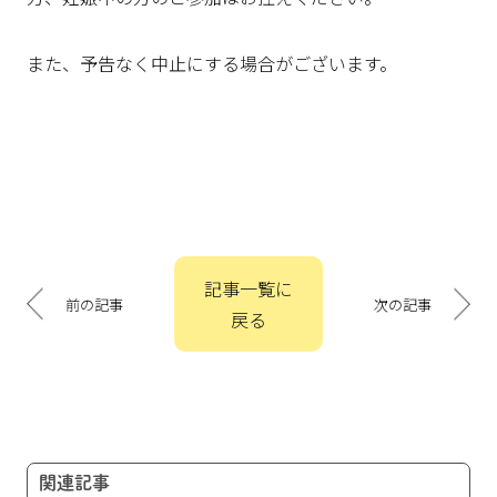
また、予告なく中止にする場合がございます。
投
記事一覧に
稿
前の記事
次の記事
戻る
ナ
ビ
ゲ
ー
シ
ョ
関連記事
ン