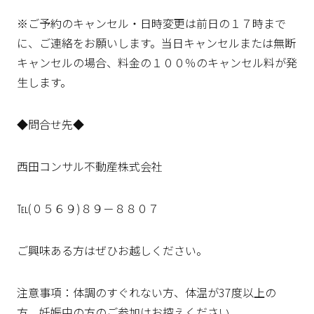
※ご予約のキャンセル・日時変更は前日の１７時まで
に、ご連絡をお願いします。当日キャンセルまたは無断
キャンセルの場合、料金の１００％のキャンセル料が発
生します。
◆問合せ先◆
西田コンサル不動産株式会社
℡(０５６９)８９－８８０７
ご興味ある方はぜひお越しください。
注意事項：体調のすぐれない方、体温が37度以上の
方、妊娠中の方のご参加はお控えください。