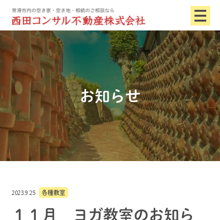
お知らせ
2023.9.25
各種教室
１１月 ヨガ教室のお知ら