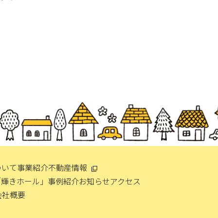
ついて
事業紹介
不動産情報
「輝きホール」
事例紹介
お知らせ
アクセス
会社概要