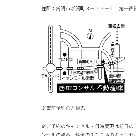
住所：常滑市新開町３－７９－１ 第一西
※事前予約の方優先
※ご予約のキャンセル・日時変更は前日の
ンセルの場合、料金の１００％のキャンセ