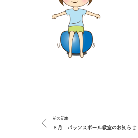
投
前の記事
稿
ナ
８月 バランスボール教室のお知らせ
ビ