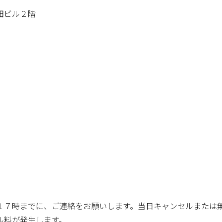
田ビル２階
１７時までに、ご連絡をお願いします。当日キャンセルまたは
ル料が発生します。