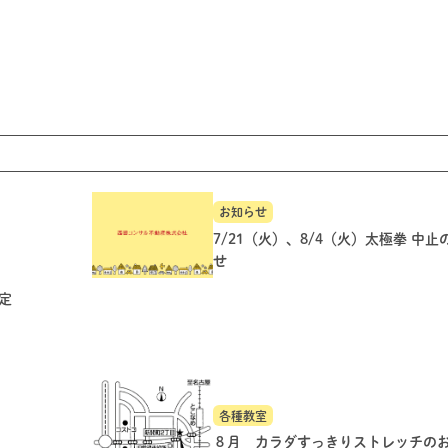
お知らせ
7/21（火）、8/4（火）太極拳 中
せ
定
各種教室
８月 カラダすっきりストレッチの