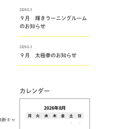
2026.8.3
９月 輝きラーニングルーム
のお知らせ
2026.8.3
９月 太極拳のお知らせ
カレンダー
2026年8月
月
火
水
木
金
土
日
無断キャ
1
2