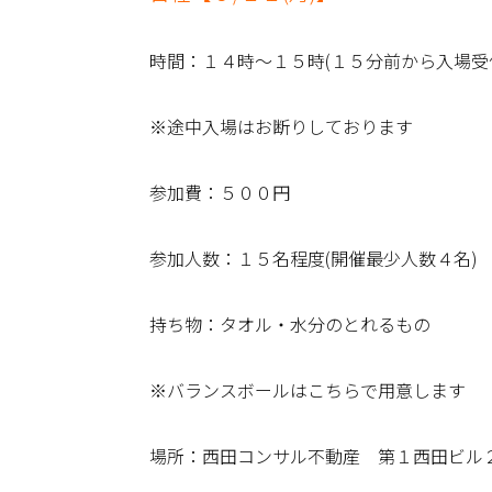
時間：１４時～１５時(１５分前から入場受
※途中入場はお断りしております
参加費：５００円
参加人数：１５名程度(開催最少人数４名)
持ち物：タオル・水分のとれるもの
※バランスボールはこちらで用意します
場所：西田コンサル不動産 第１西田ビル