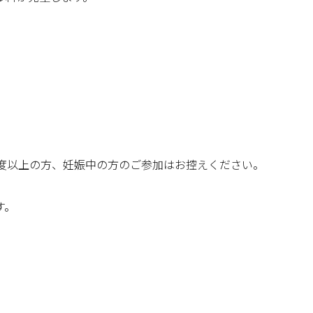
7度以上の方、妊娠中の方のご参加はお控えください。
す。