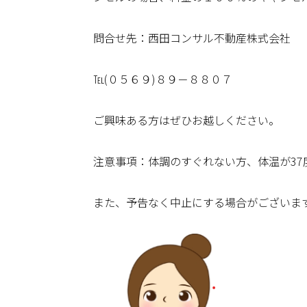
問合せ先：西田コンサル不動産株式会社
℡(０５６９)８９－８８０７
ご興味ある方はぜひお越しください。
注意事項：体調のすぐれない方、体温が3
また、予告なく中止にする場合がございま