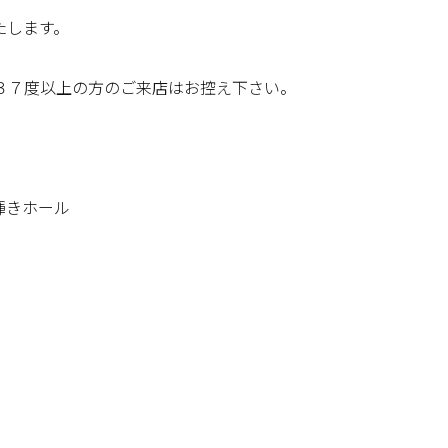
たします。
３７度以上の方のご来店はお控え下さい。
輝きホール