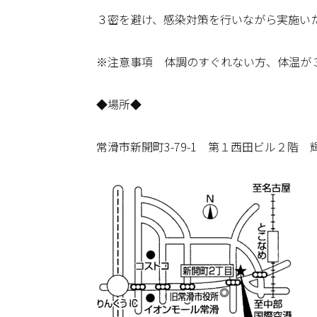
３密を避け、感染対策を行いながら実施い
※注意事項 体調のすぐれない方、体温が
◆場所◆
常滑市新開町3-79-1 第１西田ビル２階 