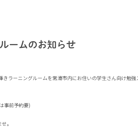
ルームのお知らせ
、輝きラーニングルームを常滑市内にお住いの学生さん向け勉強
は事前予約要)
ませ。