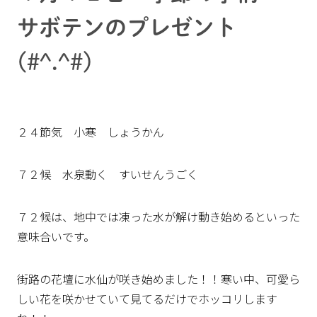
サボテンのプレゼント
(#^.^#)
２４節気 小寒 しょうかん
７２候 水泉動く すいせんうごく
７２候は、地中では凍った水が解け動き始めるといった
意味合いです。
街路の花壇に水仙が咲き始めました！！寒い中、可愛ら
しい花を咲かせていて見てるだけでホッコリします