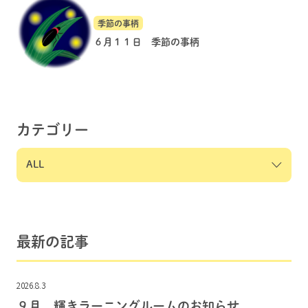
季節の事柄
６月１１日 季節の事柄
カテゴリー
最新の記事
2026.8.3
９月 輝きラーニングルームのお知らせ