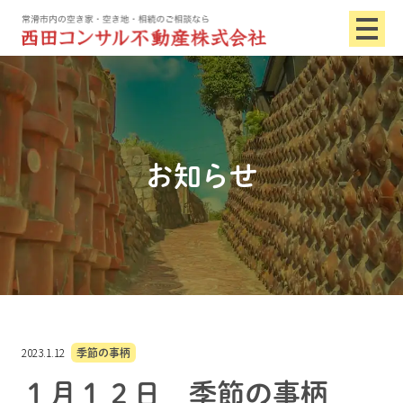
お知らせ
2023.1.12
季節の事柄
１月１２日 季節の事柄