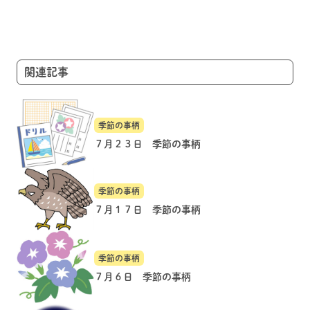
ゲ
ー
シ
ョ
関連記事
ン
季節の事柄
７月２３日 季節の事柄
季節の事柄
７月１７日 季節の事柄
季節の事柄
７月６日 季節の事柄