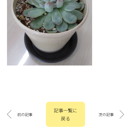
投
記事一覧に
稿
前の記事
次の記事
戻る
ナ
ビ