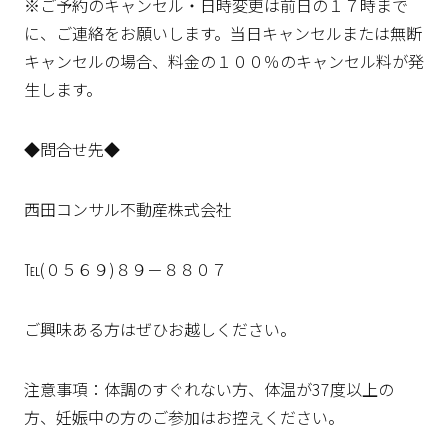
※ご予約のキャンセル・日時変更は前日の１７時まで
に、ご連絡をお願いします。当日キャンセルまたは無断
キャンセルの場合、料金の１００％のキャンセル料が発
生します。
◆問合せ先◆
西田コンサル不動産株式会社
℡(０５６９)８９－８８０７
ご興味ある方はぜひお越しください。
注意事項：体調のすぐれない方、体温が37度以上の
方、妊娠中の方のご参加はお控えください。