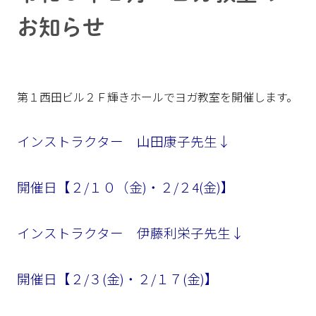
お知らせ
第１西田ビル２Ｆ輝きホールでヨガ教室を開催します。
インストラクター 山田康子先生↓
開催日【２/１０（金)・２/２4(金)】
インストラクター 伊藤利栄子先生↓
開催日【２/３(金)・２/１７(金)】