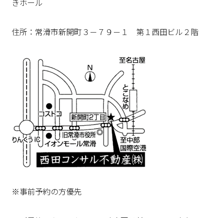
きホール
住所：常滑市新開町３－７９－１ 第１西田ビル２階
※事前予約の方優先