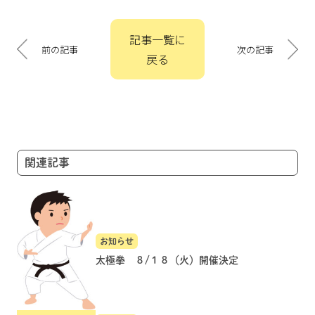
投
記事一覧に
稿
前の記事
次の記事
戻る
ナ
ビ
ゲ
ー
シ
ョ
関連記事
ン
お知らせ
太極拳 ８/１８（火）開催決定