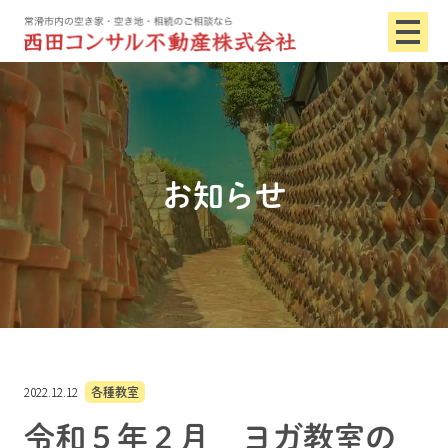
お知らせ
2022.12.12
各種教室
令和５年２月 ヨガ教室の