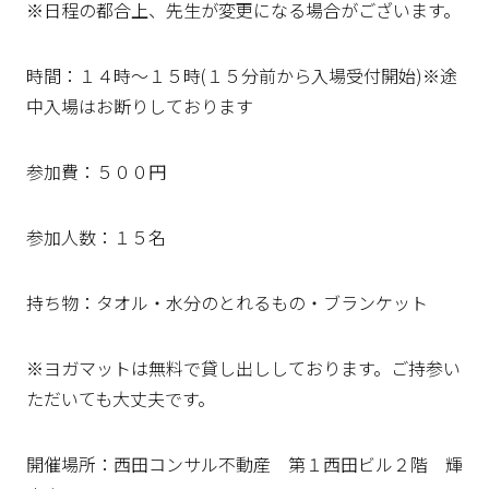
※日程の都合上、先生が変更になる場合がございます。
時間：１４時～１５時(１５分前から入場受付開始)※途
中入場はお断りしております
参加費：５００円
参加人数：１５名
持ち物：タオル・水分のとれるもの・ブランケット
※ヨガマットは無料で貸し出ししております。ご持参い
ただいても大丈夫です。
開催場所：西田コンサル不動産 第１西田ビル２階 輝