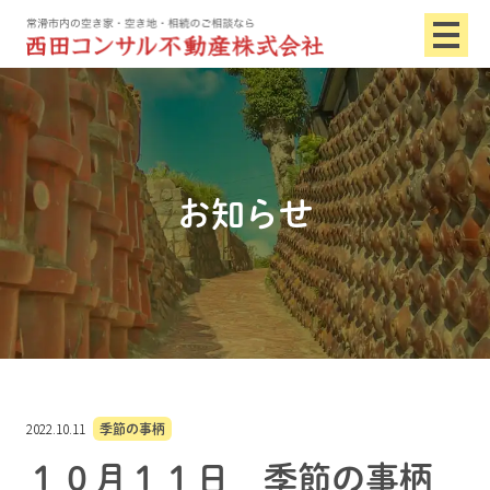
お知らせ
2022.10.11
季節の事柄
１０月１１日 季節の事柄