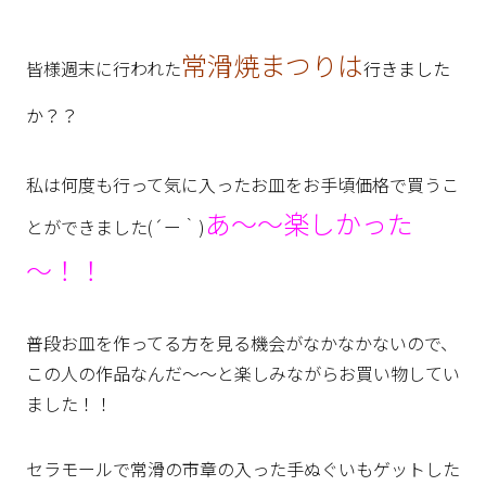
常滑焼まつりは
皆様週末に行われた
行きました
か？？
私は何度も行って気に入ったお皿をお手頃価格で買うこ
あ～～楽しかった
とができました(´ー｀)
～！！
普段お皿を作ってる方を見る機会がなかなかないので、
この人の作品なんだ～～と楽しみながらお買い物してい
ました！！
セラモールで常滑の市章の入った手ぬぐいもゲットした