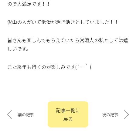
ので大満足です！！
沢山の人がいて常滑が活き活きとしていました！！
皆さんも楽しんでもらえていたら常滑人の私としては嬉
しいです。
また来年も行くのが楽しみです(´ー｀)
投
記事一覧に
稿
前の記事
次の記事
戻る
ナ
ビ
ゲ