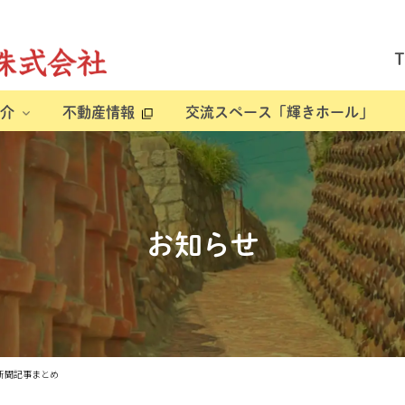
介
不動産情報
交流スペース「輝きホール」
お知らせ
新聞記事まとめ