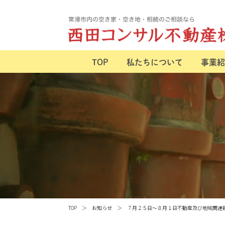
TOP
私たちについて
事業紹
TOP
お知らせ
７月２５日～８月１日不動産及び地域関連