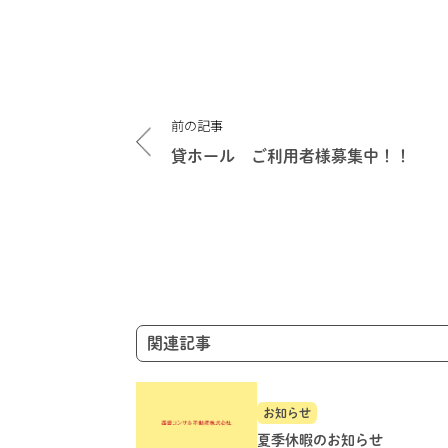
投
前の記事
稿
ナ
貸ホール ご利用者様募集中！！
ビ
ゲ
ー
シ
ョ
ン
関連記事
お知らせ
夏季休暇のお知らせ