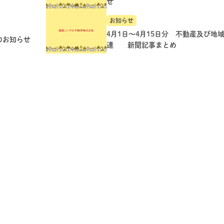
せ
お知らせ
4月1日～4月15日分 不動産及び地
のお知らせ
連 新聞記事まとめ