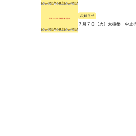
お知らせ
７月７日（火）太極拳 中止