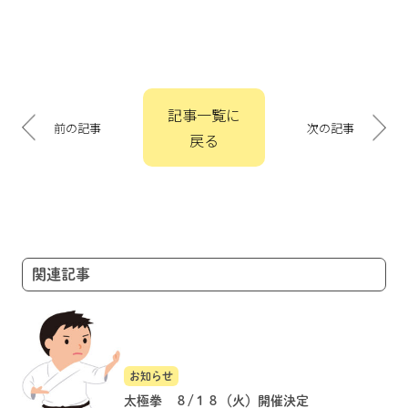
投
記事一覧に
稿
前の記事
次の記事
戻る
ナ
ビ
ゲ
ー
シ
ョ
関連記事
ン
お知らせ
太極拳 ８/１８（火）開催決定