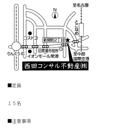
■定員
１５名
■注意事項