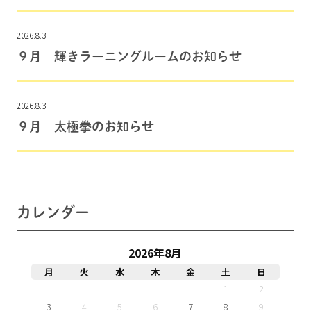
2026.8.3
９月 輝きラーニングルームのお知らせ
2026.8.3
９月 太極拳のお知らせ
カレンダー
2026年8月
月
火
水
木
金
土
日
1
2
3
4
5
6
7
8
9