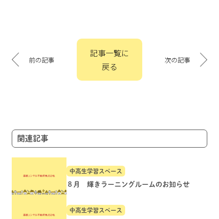
投
記事一覧に
稿
前の記事
次の記事
戻る
ナ
ビ
ゲ
ー
シ
ョ
関連記事
ン
中高生学習スペース
８月 輝きラーニングルームのお知らせ
中高生学習スペース