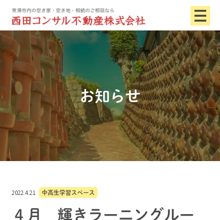
お知らせ
2022.4.21
中高生学習スペース
４月 輝きラーニングルー