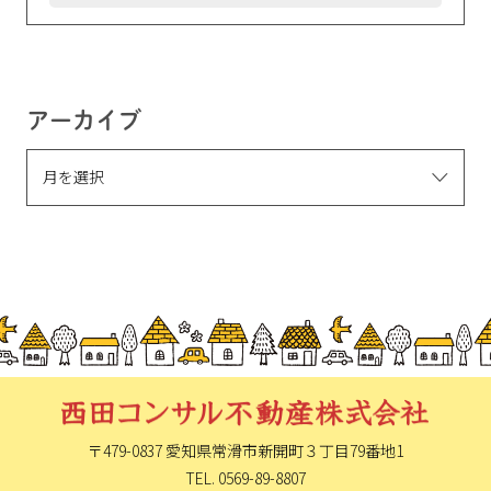
アーカイブ
〒479-0837 愛知県常滑市新開町
３丁目79番地1
TEL. 0569-89-8807