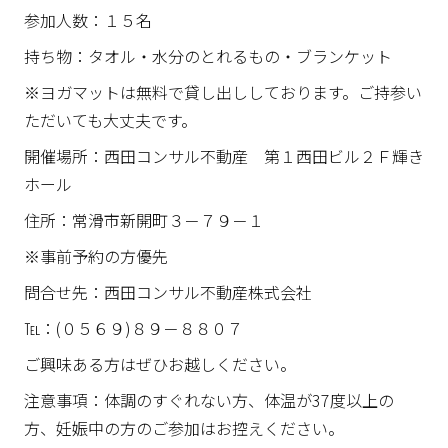
参加人数：１５名
持ち物：タオル・水分のとれるもの・ブランケット
※ヨガマットは無料で貸し出ししております。ご持参い
ただいても大丈夫です。
開催場所：西田コンサル不動産 第１西田ビル２Ｆ輝き
ホール
住所：常滑市新開町３－７９－１
※事前予約の方優先
問合せ先：西田コンサル不動産株式会社
℡：(０５６９)８９－８８０７
ご興味ある方はぜひお越しください。
注意事項：体調のすぐれない方、体温が37度以上の
方、妊娠中の方のご参加はお控えください。