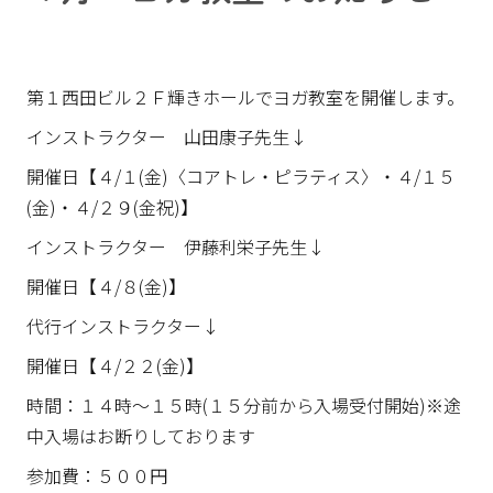
第１西田ビル２Ｆ輝きホールでヨガ教室を開催します。
インストラクター 山田康子先生↓
開催日【４/１(金)〈コアトレ・ピラティス〉・４/１５
(金)・４/２９(金祝)】
インストラクター 伊藤利栄子先生↓
開催日【４/８(金)】
代行インストラクター↓
開催日【４/２２(金)】
時間：１４時～１５時(１５分前から入場受付開始)※途
中入場はお断りしております
参加費：５００円