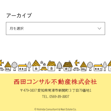
アーカイブ
〒479-0837 愛知県常滑市新開町
３丁目79番地1
TEL. 0569-89-8807
© Nishida Consultant & Real Estate Co.