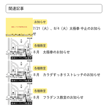
ョ
関連記事
ン
お知らせ
7/21（火）、8/4（火）太極拳 中止のお知ら
せ
各種教室
８月 太極拳のお知らせ
各種教室
８月 カラダすっきりストレッチのお知らせ
各種教室
８月 フラダンス教室のお知らせ