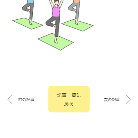
投
記事一覧に
稿
前の記事
次の記事
戻る
ナ
ビ
ゲ
ー
シ