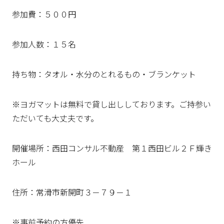
参加費：５００円
参加人数：１５名
持ち物：タオル・水分のとれるもの・ブランケット
※ヨガマットは無料で貸し出ししております。ご持参い
ただいても大丈夫です。
開催場所：西田コンサル不動産 第１西田ビル２Ｆ輝き
ホール
住所：常滑市新開町３－７９－１
※事前予約の方優先