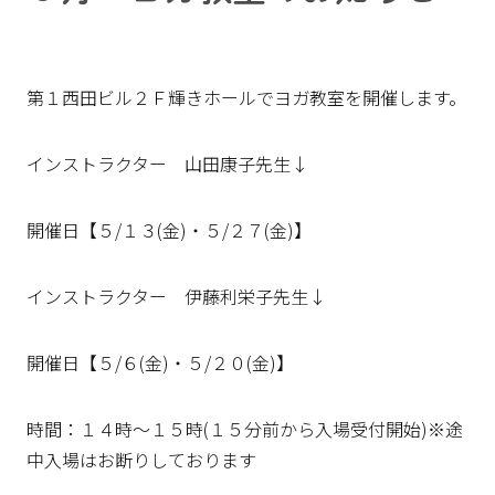
第１西田ビル２Ｆ輝きホールでヨガ教室を開催します。
インストラクター 山田康子先生↓
開催日【５/１３(金)・５/２７(金)】
インストラクター 伊藤利栄子先生↓
開催日【５/６(金)・５/２０(金)】
時間：１４時～１５時(１５分前から入場受付開始)※途
中入場はお断りしております