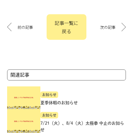
投
記事一覧に
稿
前の記事
次の記事
戻る
ナ
ビ
ゲ
ー
シ
ョ
関連記事
ン
お知らせ
夏季休暇のお知らせ
お知らせ
7/21（火）、8/4（火）太極拳 中止のお知ら
せ