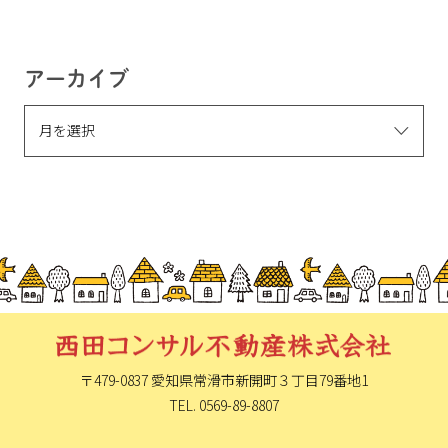
アーカイブ
〒479-0837 愛知県常滑市新開町
３丁目79番地1
TEL. 0569-89-8807