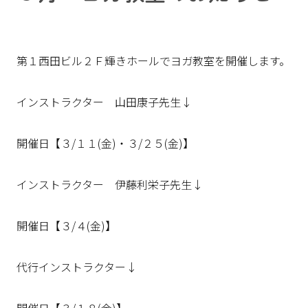
第１西田ビル２Ｆ輝きホールでヨガ教室を開催します。
インストラクター 山田康子先生↓
開催日【３/１１(金)・３/２５(金)】
インストラクター 伊藤利栄子先生↓
開催日【３/４(金)】
代行インストラクター↓