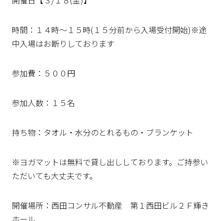
開催日【３/１８(金)】
時間：１４時～１５時(１５分前から入場受付開始)※途
中入場はお断りしております
参加費：５００円
参加人数：１５名
持ち物：タオル・水分のとれるもの・ブランケット
※ヨガマットは無料で貸し出ししております。ご持参い
ただいても大丈夫です。
開催場所：西田コンサル不動産 第１西田ビル２Ｆ輝き
ホール