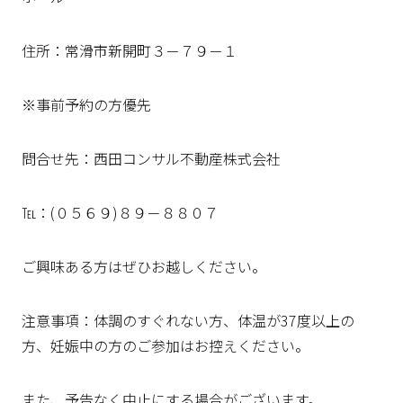
住所：常滑市新開町３－７９－１
※事前予約の方優先
問合せ先：西田コンサル不動産株式会社
℡：(０５６９)８９－８８０７
ご興味ある方はぜひお越しください。
注意事項：体調のすぐれない方、体温が37度以上の
方、妊娠中の方のご参加はお控えください。
また、予告なく中止にする場合がございます。