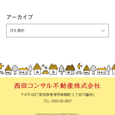
アーカイブ
〒479-0837 愛知県常滑市新開町
３丁目79番地1
TEL. 0569-89-8807
© Nishida Consultant & Real Estate Co.