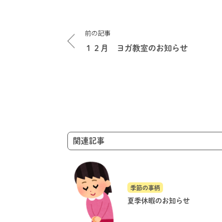
投
前の記事
稿
ナ
１２月 ヨガ教室のお知らせ
ビ
ゲ
ー
シ
ョ
ン
関連記事
季節の事柄
夏季休暇のお知らせ