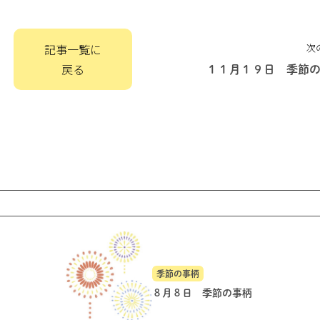
記事一覧に
次
戻る
１１月１９日 季節
季節の事柄
８月８日 季節の事柄