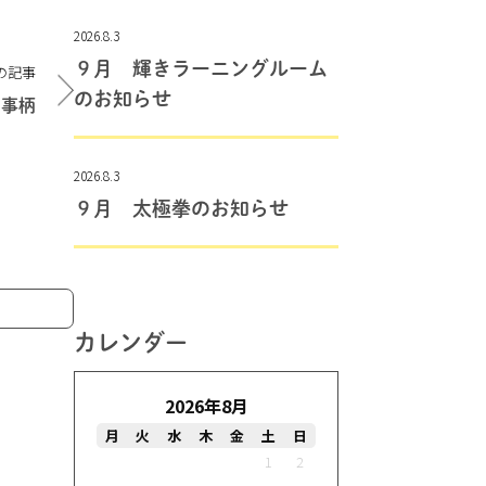
2026.8.3
９月 輝きラーニングルーム
の記事
のお知らせ
の事柄
2026.8.3
９月 太極拳のお知らせ
カレンダー
2026年8月
月
火
水
木
金
土
日
1
2