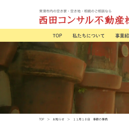
TOP
私たちについて
事業紹
TOP
お知らせ
１１月１８日 季節の事柄