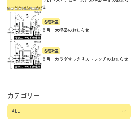
せ
各種教室
８月 太極拳のお知らせ
各種教室
８月 カラダすっきりストレッチのお知らせ
カテゴリー