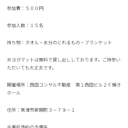
参加費：５００円
参加人数：１５名
持ち物：タオル・水分のとれるもの・ブランケット
※ヨガマットは無料で貸し出ししております。ご持参い
ただいても大丈夫です。
開催場所：西田コンサル不動産 第１西田ビル２Ｆ輝き
ホール
住所：常滑市新開町３－７９－１
※事前予約の方優先