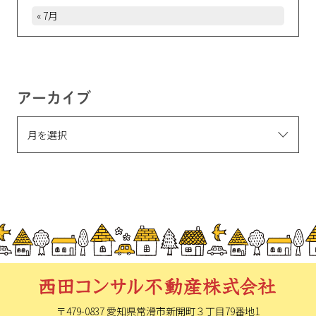
« 7月
アーカイブ
〒479-0837 愛知県常滑市新開町
３丁目79番地1