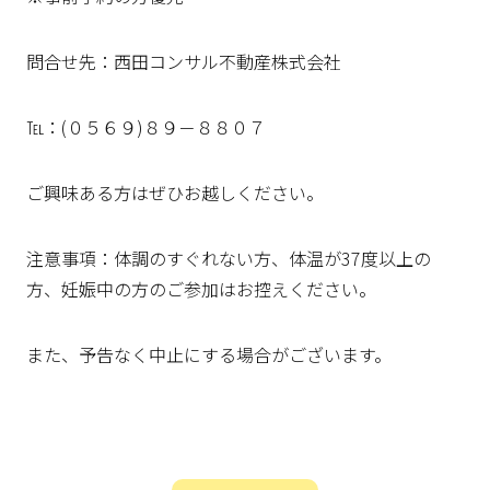
問合せ先：西田コンサル不動産株式会社
℡：(０５６９)８９－８８０７
ご興味ある方はぜひお越しください。
注意事項：体調のすぐれない方、体温が37度以上の
方、妊娠中の方のご参加はお控えください。
また、予告なく中止にする場合がございます。