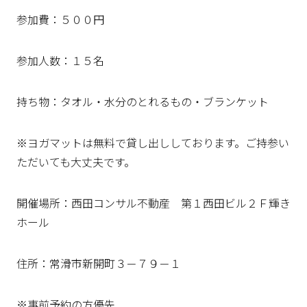
参加費：５００円
参加人数：１５名
持ち物：タオル・水分のとれるもの・ブランケット
※ヨガマットは無料で貸し出ししております。ご持参い
ただいても大丈夫です。
開催場所：西田コンサル不動産 第１西田ビル２Ｆ輝き
ホール
住所：常滑市新開町３－７９－１
※事前予約の方優先