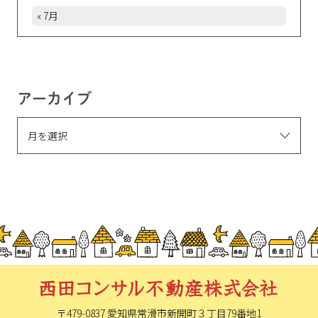
« 7月
アーカイブ
〒479-0837 愛知県常滑市新開町
３丁目79番地1