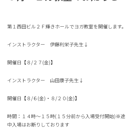
第１西田ビル２Ｆ輝きホールでヨガ教室を開催します。
インストラクター 伊藤利栄子先生↓
開催日【８/２７(金)】
インストラクター 山田康子先生↓
開催日【８/６(金)・８/２０(金)】
時間：１４時～１５時(１５分前から入場受付開始)※途
中入場はお断りしております