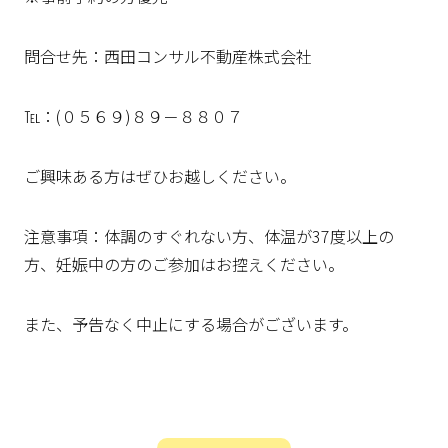
問合せ先：西田コンサル不動産株式会社
℡：(０５６９)８９－８８０７
ご興味ある方はぜひお越しください。
注意事項：体調のすぐれない方、体温が37度以上の
方、妊娠中の方のご参加はお控えください。
また、予告なく中止にする場合がございます。