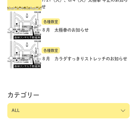
せ
各種教室
８月 太極拳のお知らせ
各種教室
８月 カラダすっきりストレッチのお知らせ
カテゴリー