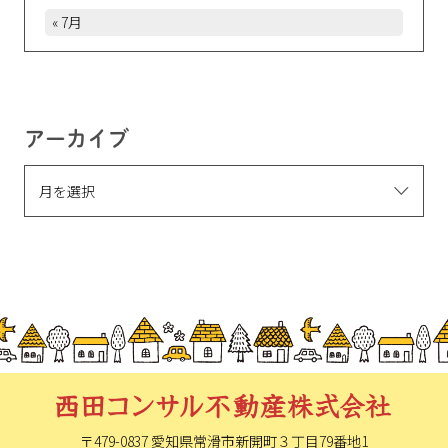
« 7月
アーカイブ
〒479-0837 愛知県常滑市新開町
３丁目79番地1