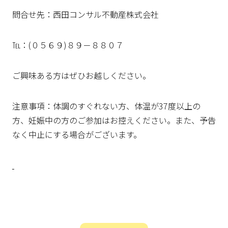
問合せ先：西田コンサル不動産株式会社
℡：(０５６９)８９－８８０７
ご興味ある方はぜひお越しください。
注意事項：体調のすぐれない方、体温が37度以上の
方、妊娠中の方のご参加はお控えください。また、予告
なく中止にする場合がございます。