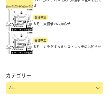
せ
各種教室
８月 太極拳のお知らせ
各種教室
８月 カラダすっきりストレッチのお知らせ
カテゴリー