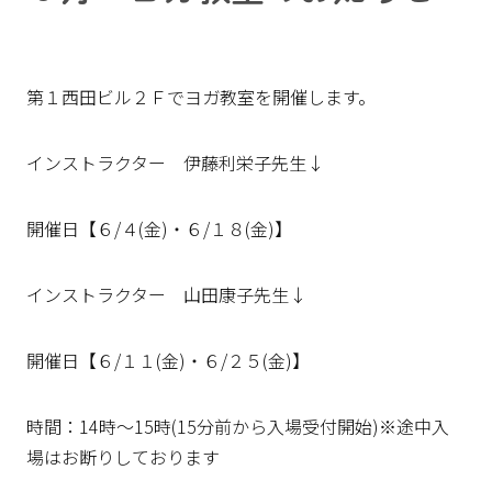
第１西田ビル２Ｆでヨガ教室を開催します。
インストラクター 伊藤利栄子先生↓
開催日【６/４(金)・６/１８(金)】
インストラクター 山田康子先生↓
開催日【６/１１(金)・６/２５(金)】
時間：14時～15時(15分前から入場受付開始)※途中入
場はお断りしております