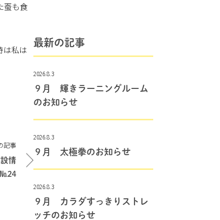
た蚕も食
最新の記事
時は私は
2026.8.3
９月 輝きラーニングルーム
のお知らせ
2026.8.3
の記事
９月 太極拳のお知らせ
建設情
№24
2026.8.3
９月 カラダすっきりストレ
ッチのお知らせ