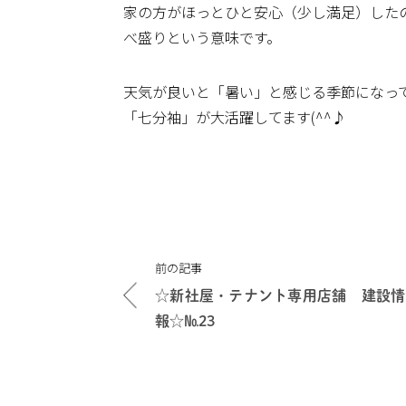
家の方がほっとひと安心（少し満足）した
べ盛りという意味です。
天気が良いと「暑い」と感じる季節になって
「七分袖」が大活躍してます(^^♪
投
前の記事
稿
☆新社屋・テナント専用店舗 建設情
ナ
報☆№23
ビ
ゲ
ー
シ