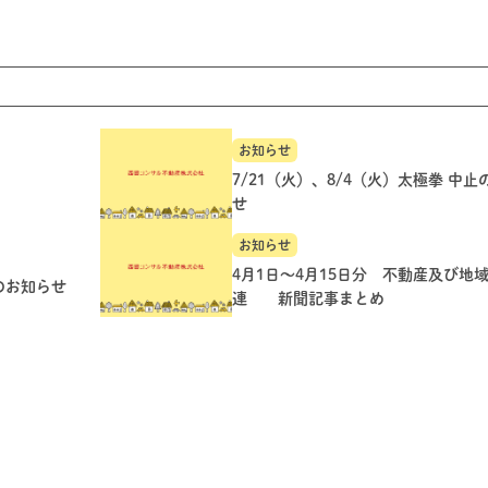
お知らせ
7/21（火）、8/4（火）太極拳 中
せ
お知らせ
4月1日～4月15日分 不動産及び地
のお知らせ
連 新聞記事まとめ