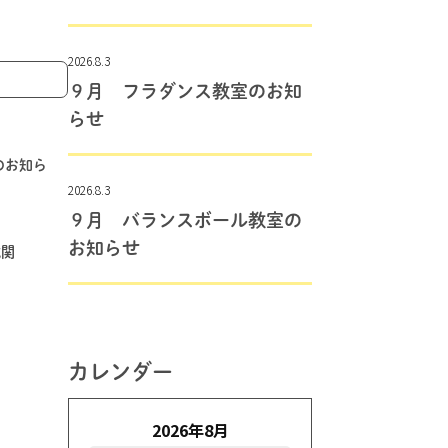
2026.8.3
９月 フラダンス教室のお知
らせ
止のお知ら
2026.8.3
９月 バランスボール教室の
お知らせ
域関
カレンダー
2026年8月