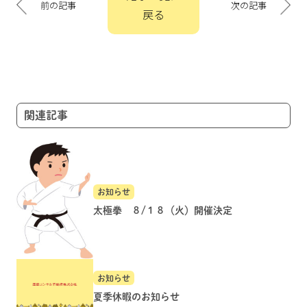
稿
前の記事
次の記事
戻る
ナ
ビ
ゲ
ー
シ
ョ
関連記事
ン
お知らせ
太極拳 ８/１８（火）開催決定
お知らせ
夏季休暇のお知らせ