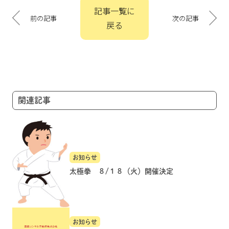
投
記事一覧に
稿
前の記事
次の記事
戻る
ナ
ビ
ゲ
ー
シ
ョ
関連記事
ン
お知らせ
太極拳 ８/１８（火）開催決定
お知らせ