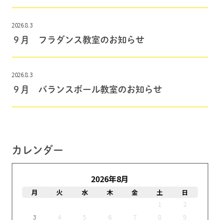
2026.8.3
９月 フラダンス教室のお知らせ
2026.8.3
９月 バランスボール教室のお知らせ
カレンダー
2026年8月
月
火
水
木
金
土
日
1
2
3
4
5
6
7
8
9