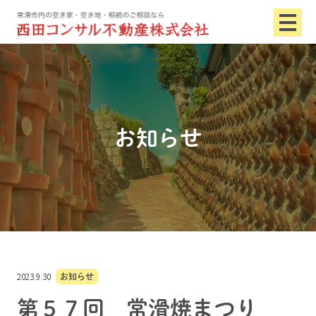
お知らせ
2023.9.30
お知らせ
第５７回 常滑焼まつり