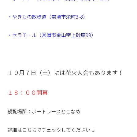
・やきもの散歩道（常滑市栄町3-8）
・セラモール（常滑市金山字上砂原99）
１０月７日（土）には花火大会もあります！
１８：００開幕
観覧場所：ボートレースとこなめ
詳細はこちらでチェックしてください↓