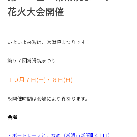
花火大会開催
いよいよ来週は、常滑焼まつりです！
第５７回常滑焼まつり
１０月７日(土)・８日(日)
※開催時間は会場により異なります。
会場
・ボートレースとこなめ（常滑市新開町4-111）