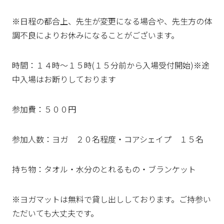
※日程の都合上、先生が変更になる場合や、先生方の体
調不良によりお休みになることがございます。
時間：１４時～１５時(１５分前から入場受付開始)※途
中入場はお断りしております
参加費：５００円
参加人数：ヨガ ２０名程度・コアシェイプ １５名
持ち物：タオル・水分のとれるもの・ブランケット
※ヨガマットは無料で貸し出ししております。ご持参い
ただいても大丈夫です。