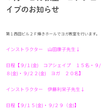
イプのお知らせ
第１西田ビル２Ｆ輝きホールでヨガ教室を行います。
インストラクター 山田康子先生↓
日程【９/１(金) コアシェイプ １５名・９/
８(金)・９/２２(金) ヨガ ２０名】
インストラクター 伊藤利栄子先生↓
日程【９/１５(金)・９/２９（金)】