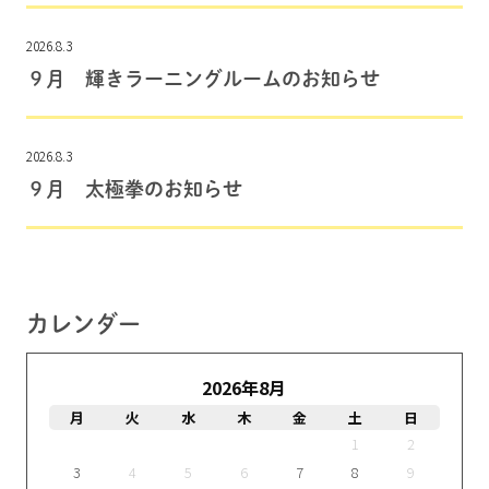
2026.8.3
９月 輝きラーニングルームのお知らせ
2026.8.3
９月 太極拳のお知らせ
カレンダー
2026年8月
月
火
水
木
金
土
日
1
2
3
4
5
6
7
8
9