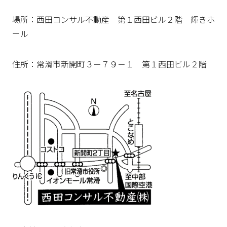
場所：西田コンサル不動産 第１西田ビル２階 輝きホ
ール
住所：常滑市新開町３－７９－１ 第１西田ビル２階