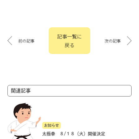
投
記事一覧に
稿
前の記事
次の記事
戻る
ナ
ビ
ゲ
ー
シ
ョ
関連記事
ン
お知らせ
太極拳 ８/１８（火）開催決定