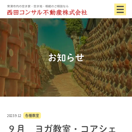
お知らせ
2023.9.12
各種教室
９月 ヨガ教室・コアシェ