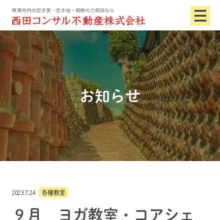
お知らせ
2023.7.24
各種教室
９月 ヨガ教室・コアシェ