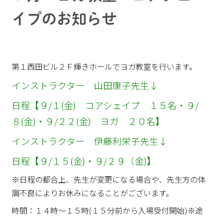
イプのお知らせ
第１西田ビル２Ｆ輝きホールでヨガ教室を行います。
インストラクター 山田康子先生↓
日程【９/１(金) コアシェイプ １５名・９/
８(金)・９/２２(金) ヨガ ２０名】
インストラクター 伊藤利栄子先生↓
日程【９/１５(金)・９/２９（金)】
※日程の都合上、先生が変更になる場合や、先生方の体
調不良によりお休みになることがございます。
時間：１４時～１５時(１５分前から入場受付開始)※途