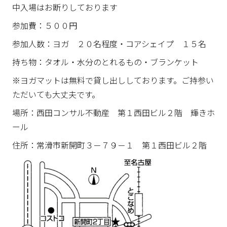
中入場はお断りしております
参加費：５００円
参加人数：ヨガ ２０名程度・コアシェイプ １５名
持ち物：タオル・水分のとれるもの・ブランケット
※ヨガマットは無料で貸し出ししております。ご持参い
ただいても大丈夫です。
場所：西田コンサル不動産 第１西田ビル２階 輝きホ
ール
住所：常滑市新開町３－７９－１ 第１西田ビル２階