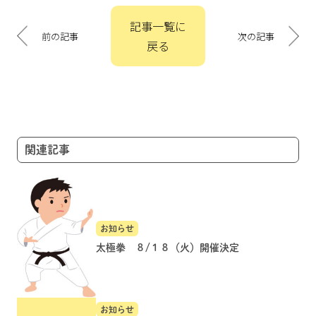
投
記事一覧に
稿
前の記事
次の記事
戻る
ナ
ビ
ゲ
ー
シ
ョ
関連記事
ン
お知らせ
太極拳 ８/１８（火）開催決定
お知らせ