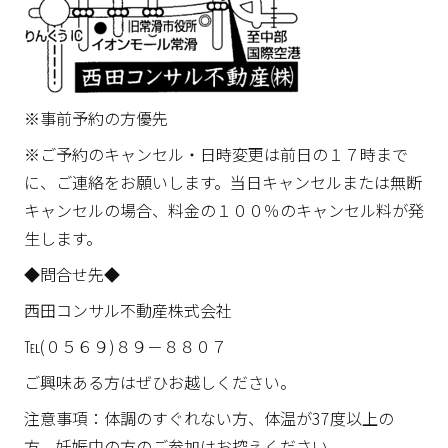
※事前予約の方優先
※ご予約のキャンセル・日時変更は前日の１７時まで
に、ご連絡をお願いします。当日キャンセルまたは無断
キャンセルの場合、料金の１００％のキャンセル料が発
生します。
◆問合せ先◆
西田コンサル不動産株式会社
℡(０５６９)８９－８８０７
ご興味ある方はぜひお越しください。
注意事項：体調のすぐれない方、体温が37度以上の
方、妊娠中の方のご参加はお控えください。