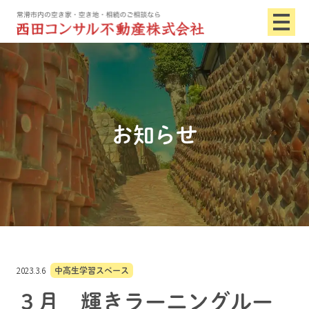
お知らせ
2023.3.6
中高生学習スペース
３月 輝きラーニングルー