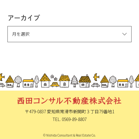
アーカイブ
〒479-0837 愛知県常滑市新開町
３丁目79番地1
TEL. 0569-89-8807
© Nishida Consultant & Real Estate Co.