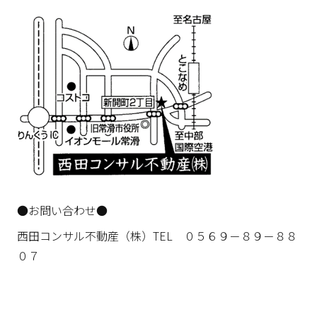
●お問い合わせ●
西田コンサル不動産（株）TEL ０５６９－８９－８８
０７