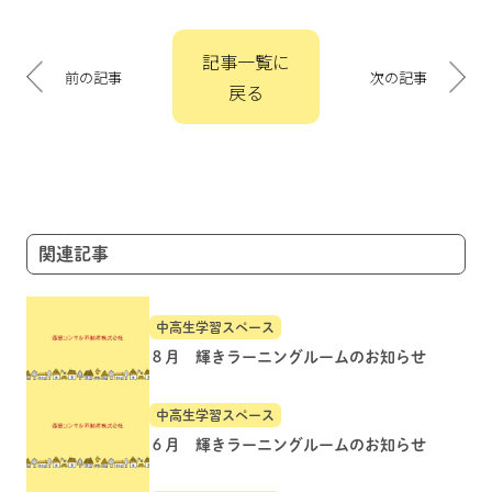
投
記事一覧に
稿
前の記事
次の記事
戻る
ナ
ビ
ゲ
ー
シ
ョ
関連記事
ン
中高生学習スペース
８月 輝きラーニングルームのお知らせ
中高生学習スペース
６月 輝きラーニングルームのお知らせ