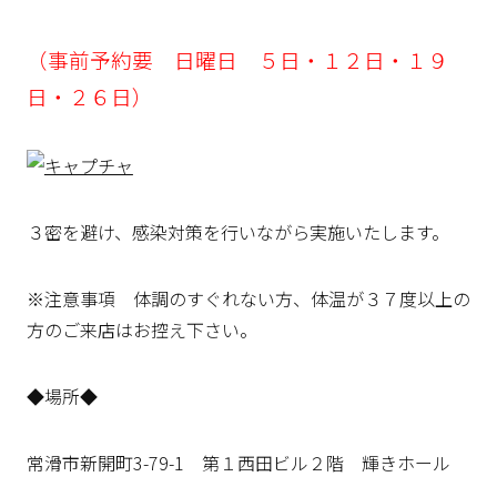
（事前予約要 日曜日 ５日・１２日・１９
日・２６日）
３密を避け、感染対策を行いながら実施いたします。
※注意事項 体調のすぐれない方、体温が３７度以上の
方のご来店はお控え下さい。
◆場所◆
常滑市新開町3-79-1 第１西田ビル２階 輝きホール