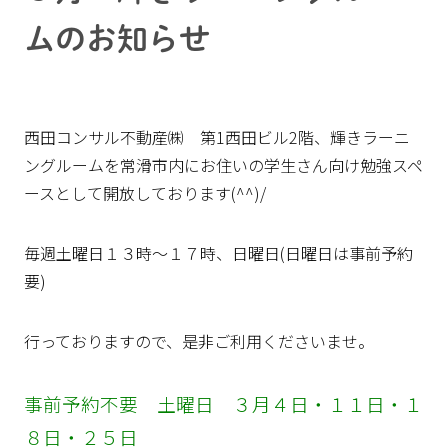
ムのお知らせ
西田コンサル不動産㈱ 第1西田ビル2階、輝きラーニ
ングルームを常滑市内にお住いの学生さん向け勉強スペ
ースとして開放しております(^^)/
毎週土曜日１３時～１７時、日曜日(日曜日は事前予約
要)
行っておりますので、是非ご利用くださいませ。
事前予約不要 土曜日 ３月４日・１１日・１
８日・２５日