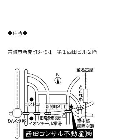
◆住所◆
常滑市新開町3-79-1 第１西田ビル２階