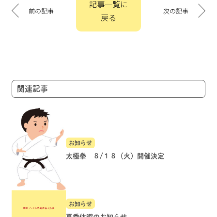
記事一覧に
稿
前の記事
次の記事
戻る
ナ
ビ
ゲ
ー
シ
ョ
関連記事
ン
お知らせ
太極拳 ８/１８（火）開催決定
お知らせ
夏季休暇のお知らせ