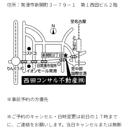
住所：常滑市新開町３－７９－１ 第１西田ビル２階
※事前予約の方優先
※ご予約のキャンセル・日時変更は前日の１７時まで
に、ご連絡をお願いします。当日キャンセルまたは無断