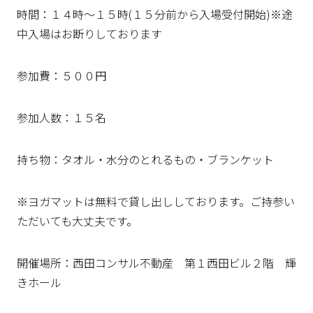
時間：１４時～１５時(１５分前から入場受付開始)※途
中入場はお断りしております
参加費：５００円
参加人数：１５名
持ち物：タオル・水分のとれるもの・ブランケット
※ヨガマットは無料で貸し出ししております。ご持参い
ただいても大丈夫です。
開催場所：西田コンサル不動産 第１西田ビル２階 輝
きホール