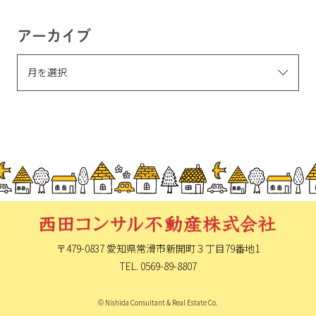
アーカイブ
〒479-0837 愛知県常滑市新開町
３丁目79番地1
TEL. 0569-89-8807
© Nishida Consultant & Real Estate Co.