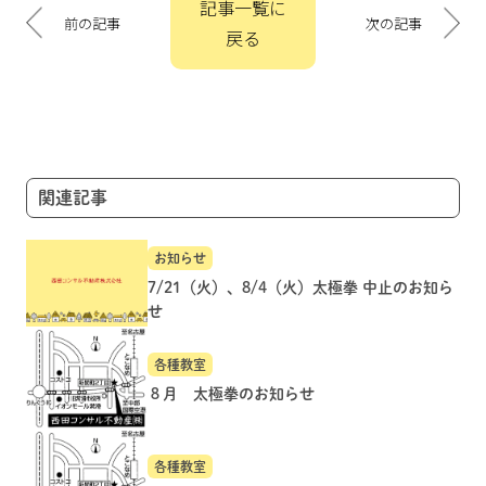
記事一覧に
稿
前の記事
次の記事
戻る
ナ
ビ
ゲ
ー
シ
ョ
関連記事
ン
お知らせ
7/21（火）、8/4（火）太極拳 中止のお知ら
せ
各種教室
８月 太極拳のお知らせ
各種教室