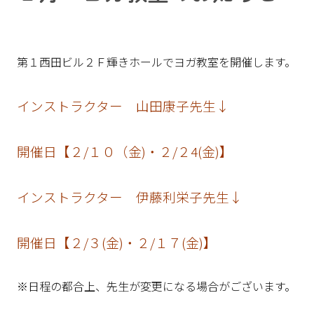
第１西田ビル２Ｆ輝きホールでヨガ教室を開催します。
インストラクター 山田康子先生↓
開催日【２/１０（金)・２/２4(金)】
インストラクター 伊藤利栄子先生↓
開催日【２/３(金)・２/１７(金)】
※日程の都合上、先生が変更になる場合がございます。