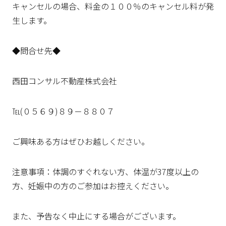
キャンセルの場合、料金の１００％のキャンセル料が発
生します。
◆問合せ先◆
西田コンサル不動産株式会社
℡(０５６９)８９－８８０７
ご興味ある方はぜひお越しください。
注意事項：体調のすぐれない方、体温が37度以上の
方、妊娠中の方のご参加はお控えください。
また、予告なく中止にする場合がございます。