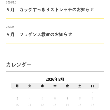
2026.8.3
９月 カラダすっきりストレッチのお知らせ
2026.8.3
９月 フラダンス教室のお知らせ
カレンダー
2026年8月
月
火
水
木
金
土
日
1
2
3
4
5
6
7
8
9
10
11
12
13
14
15
16