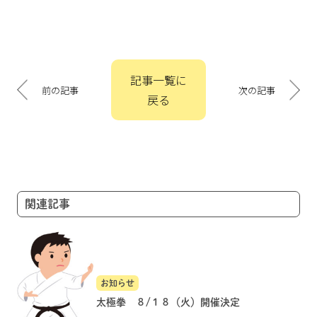
投
記事一覧に
稿
前の記事
次の記事
戻る
ナ
ビ
ゲ
ー
シ
ョ
関連記事
ン
お知らせ
太極拳 ８/１８（火）開催決定