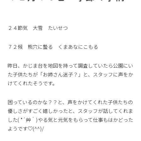
２４節気 大雪 たいせつ
７２候 熊穴に蟄る くまあなにこもる
昨日、かじま台を地図を持って調査していたら公園にい
た子供たちが「お姉さん迷子？」と、スタッフに声をか
けてくれたそうです。
困っているのかな？？と、声をかけてくれた子供たちの
優しさがすごく嬉しかったと、スタッフが話してくれま
した( *´艸｀)やる気と元気をもらって仕事もはかどった
ようです♡(^^)/