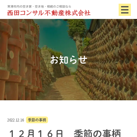
お知らせ
2022.12.16
季節の事柄
１２月１６日 季節の事柄