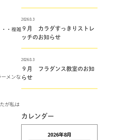
2026.8.3
・・・複雑
９月 カラダすっきりストレ
ッチのお知らせ
2026.8.3
９月 フラダンス教室のお知
ラーメンな
らせ
したが私は
カレンダー
2026年8月