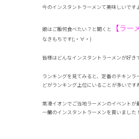
今のインスタントラーメンて美味しいですよね(
【ラー
娘はご飯何食べたい？と聞くと
なきもちです(;・∀・)
皆様はどんなインスタントラーメンが好き
ランキングを見てみると、定番のチキンラ
どがランキング上位にいることが多いですね(‘
常滑イオンでご当地ラーメンのイベントが最
一蘭のインスタントラーメンを買いました！