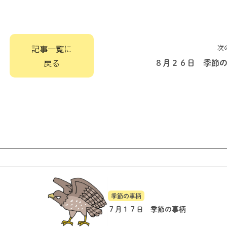
記事一覧に
次
戻る
８月２６日 季節
季節の事柄
７月１７日 季節の事柄