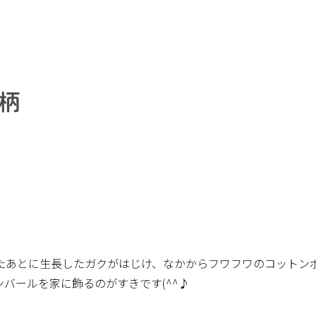
柄
たあとに生長したガクがはじけ、なかからフワフワのコットン
バールを家に飾るのがすきです(^^♪