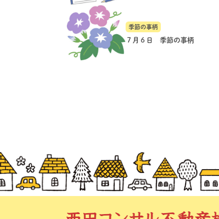
季節の事柄
７月６日 季節の事柄