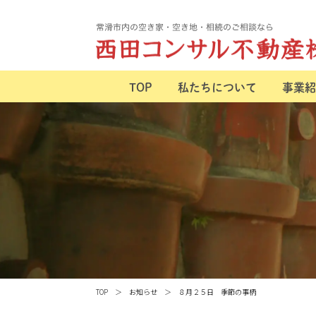
TOP
私たちについて
事業紹
TOP
お知らせ
８月２５日 季節の事柄