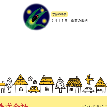
季節の事柄
６月１１日 季節の事柄
TOP
私たちに